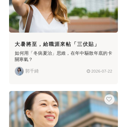
大暑將至，給職涯來帖「三伏貼」
如何用「冬病夏治」思維，在年中驅散年底的卡
關寒氣？
郭千綺
2026-07-22