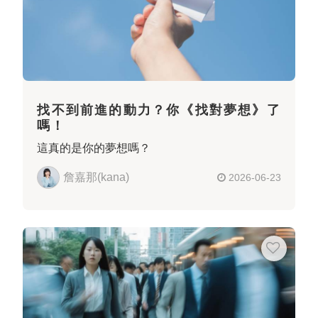
找不到前進的動力？你《找對夢想》了
嗎！
這真的是你的夢想嗎？
詹嘉那(kana)
2026-06-23