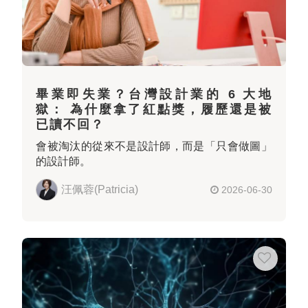
畢業即失業？台灣設計業的 6 大地
獄： 為什麼拿了紅點獎，履歷還是被
已讀不回？
會被淘汰的從來不是設計師，而是「只會做圖」
的設計師。
汪佩蓉(Patricia)
2026-06-30