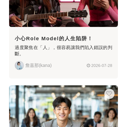
小心Role Model的人生陷阱！
過度聚焦在「人」，很容易讓我們陷入錯誤的判
斷。
詹嘉那(kana)
2026-07-28