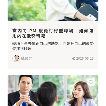
當內向 PM 厭倦討好型職場：如何運
用內在優勢轉職
轉職不是去修正自己的缺點，而是把自己的優勢
發揮到極致
陳薇婷
2026-06-15