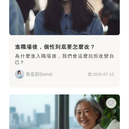
進職場後，個性到底要怎麼改？
為什麼進入職場後，我們會這麼抗拒改變自
己？
詹嘉那(kana)
2026-07-13