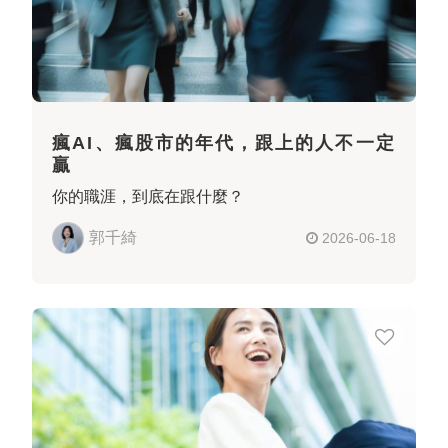
瘋AI、瘋股市的年代，跟上的人不一定
贏
你的職涯，到底在跟什麼？
郭千綺
2026-06-18