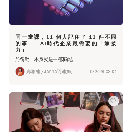
同一堂課，11 個人記住了 11 件不同
的事——AI時代企業最需要的「嫁接
力」
跨得動，本身就是一種職能。
鄭雅蓮(Alanna阿蓮娜)
2026-08-04