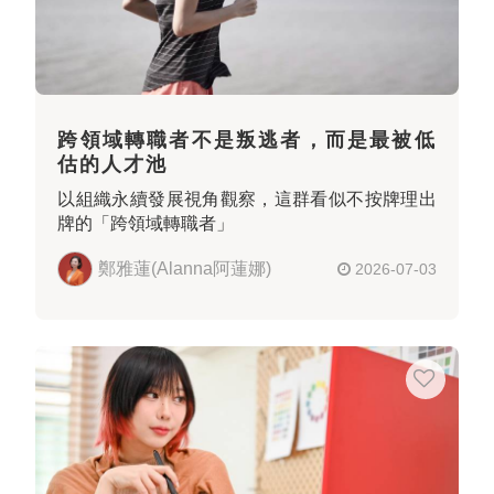
跨領域轉職者不是叛逃者，而是最被低
估的人才池
以組織永續發展視角觀察，這群看似不按牌理出
牌的「跨領域轉職者」
鄭雅蓮(Alanna阿蓮娜)
2026-07-03