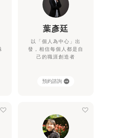
葉彥廷
以「個人為中心」出
殊
發，相信每個人都是自
己的職涯創造者
預約諮詢