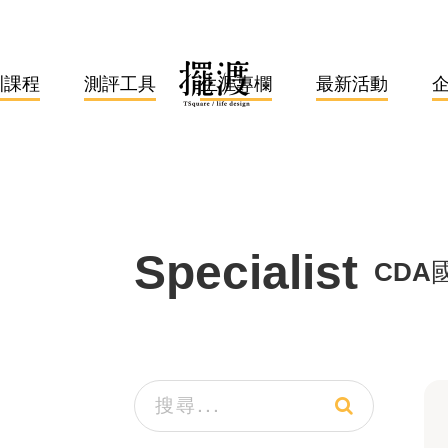
訓課程
測評工具
生涯專欄
最新活動
Specialist
CDA