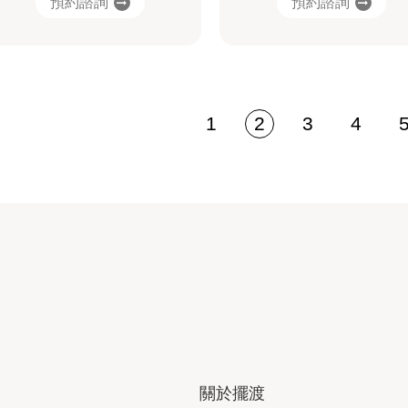
預約諮詢
預約諮詢
1
2
3
4
關於擺渡