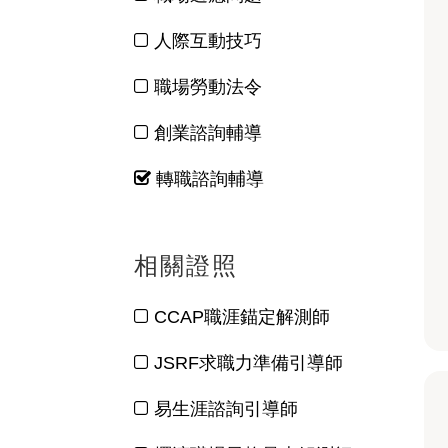
人際互動技巧
職場勞動法令
創業諮詢輔導
轉職諮詢輔導
相關證照
CCAP職涯錨定解測師
JSRF求職力準備引導師
易生涯諮詢引導師