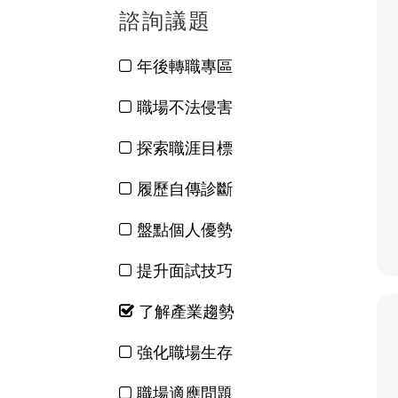
諮詢議題
年後轉職專區
職場不法侵害
探索職涯目標
履歷自傳診斷
盤點個人優勢
提升面試技巧
了解產業趨勢
強化職場生存
職場適應問題