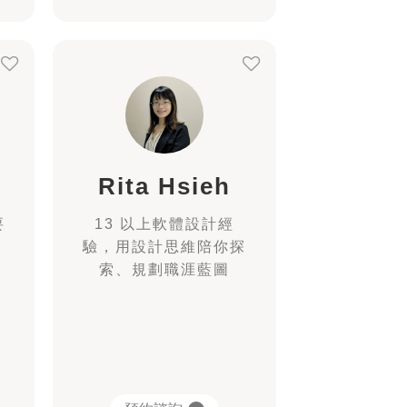
Rita Hsieh
要
13 以上軟體設計經
驗，用設計思維陪你探
索、規劃職涯藍圖