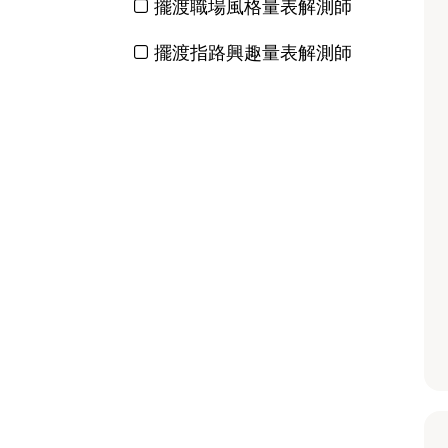
擺渡職場風格量表解測師
擺渡指路興趣量表解測師