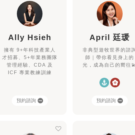
Ally Hsieh
April 廷瑗
擁有 9+年科技產業人
非典型遊牧世界的諮
才招募、5+年業務團隊
師｜帶你看見身上的
管理經驗、CDA 及
光，成為自己的嚮往
ICF 專業教練訓練
預約諮詢
預約諮詢