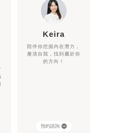
Keira
陪伴你挖掘內在潛力，
釐清自我，找到屬於你
涯
的方向！
計
執
題
預約諮詢