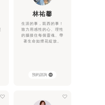
林祐馨
，
生涯的事，凱西的事！
提
致力用感性的心、理性
的腦接住每個靈魂、帶
著生命如煙花綻放。
預約諮詢