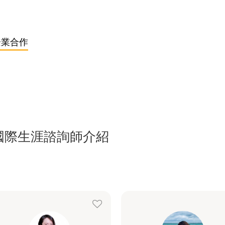
企業合作
國際生涯諮詢師介紹