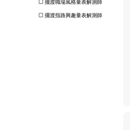
擺渡職場風格量表解測師
擺渡指路興趣量表解測師