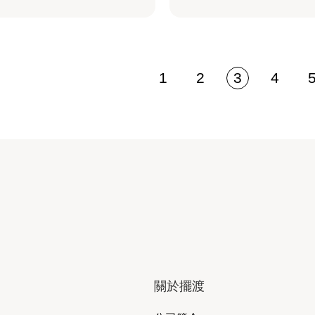
1
2
3
4
關於擺渡