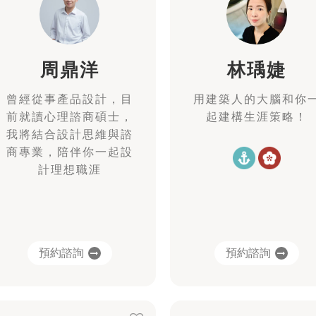
周鼎洋
林瑀婕
曾經從事產品設計，目
用建築人的大腦和你
前就讀心理諮商碩士，
起建構生涯策略！
我將結合設計思維與諮
商專業，陪伴你一起設
計理想職涯
預約諮詢
預約諮詢