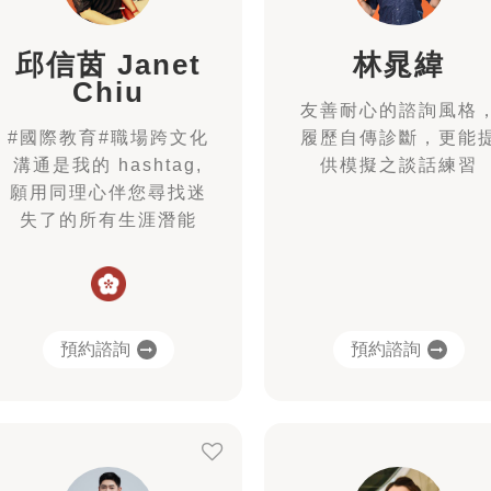
邱信茵 Janet
林晁緯
Chiu
友善耐心的諮詢風格
#國際教育#職場跨文化
履歷自傳診斷，更能
溝通是我的 hashtag,
供模擬之談話練習
願用同理心伴您尋找迷
失了的所有生涯潛能
預約諮詢
預約諮詢