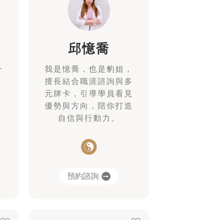
邱憶喬
一
我是憶喬，也是豹姐，
擅長結合職涯諮詢與多
元牌卡，引導學員看見
優勢與方向，陪你打造
自信與行動力。
預約諮詢