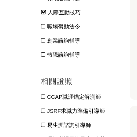
人際互動技巧
職場勞動法令
創業諮詢輔導
轉職諮詢輔導
相關證照
CCAP職涯錨定解測師
JSRF求職力準備引導師
易生涯諮詢引導師