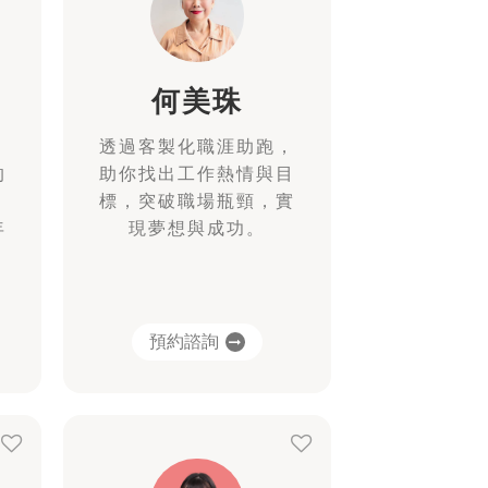
何美珠
，
透過客製化職涯助跑，
的
助你找出工作熱情與目
標，突破職場瓶頸，實
年
現夢想與成功。
預約諮詢