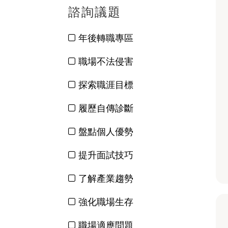
諮詢議題
年後轉職專區
職場不法侵害
探索職涯目標
履歷自傳診斷
盤點個人優勢
提升面試技巧
了解產業趨勢
強化職場生存
職場適應問題