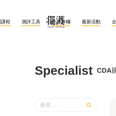
訓課程
測評工具
生涯專欄
最新活動
Specialist
CDA