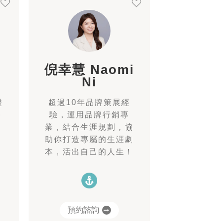
倪幸慧 Naomi
Ni
證
超過10年品牌策展經
諮
驗，運用品牌行銷專
業，結合生涯規劃，協
助你打造專屬的生涯劇
本，活出自己的人生！
預約諮詢