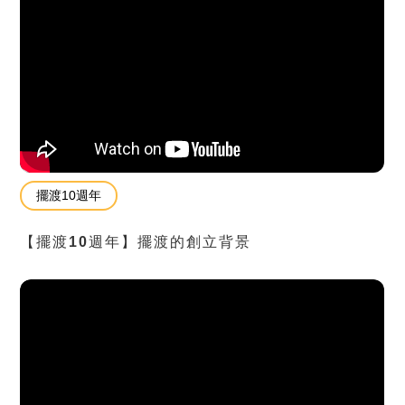
擺渡10週年
【擺渡10週年】擺渡的創立背景