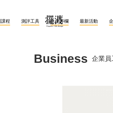
訓課程
測評工具
生涯專欄
最新活動
Business
企業員