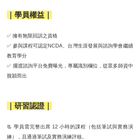
｜學員權益｜
✅
擁有無限回訓之資格
✅
參與課程可認定NCDA、台灣生涯發展與諮詢學會繼續
教育學分
✅
擺渡諮詢平台免費曝光，專屬識別欄位，從眾多師資中
脫穎而出
｜研習認證｜
📃 學員需完整出席 12 小時的課程（包括筆試與實務演
練），且通過筆試及實務演練評核。