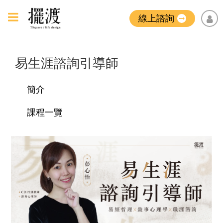
線上諮詢
易生涯諮詢引導師
簡介
課程一覽