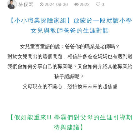
林俊宏
2024-09-30
2822
0
【小小職業探險家組】啟蒙於一段就讀小學
女兒與教師爸爸的生涯對話
女兒童言童語的說：爸爸你的職業是老師嗎？
對於女兒問出的這個問題，相信許多爸爸媽媽也有遇到過
我們會如何分享自己的職業呢？又會如何介紹其他職業給
孩子認識呢？
父母現在的不關心，恐怕換來未來的超焦慮
【假如能重來!! 學霸們對父母的生涯引導期
待與建議】