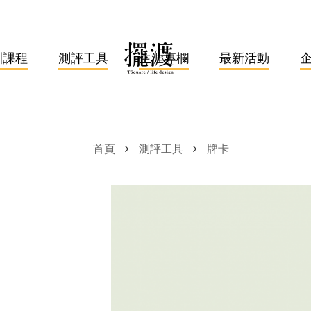
訓課程
測評工具
生涯專欄
最新活動
首頁
測評工具
牌卡