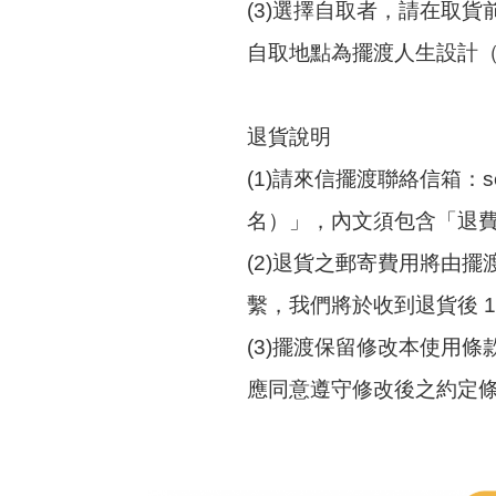
(3)選擇自取者，請在取貨
自取地點為擺渡人生設計（股）
退貨說明
(1)請來信擺渡聯絡信箱：s
名）」，內文須包含「退
(2)退貨之郵寄費用將由
繫，我們將於收到退貨後 
(3)擺渡保留修改本使用
應同意遵守修改後之約定