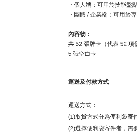
・個人端：可用於技能盤
・團體 / 企業端：可用於
內容物：
共 52 張牌卡（代表 52 
5 張空白卡
運送及付款方式
運送方式：
(1)取貨方式分為便利袋寄
(2)選擇便利袋寄件者，