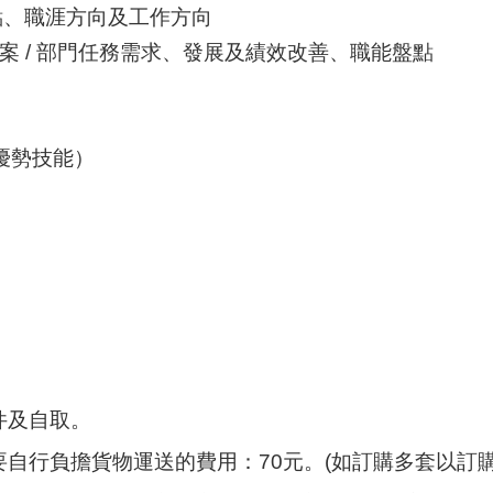
點、職涯方向及工作方向
專案 / 部門任務需求、發展及績效改善、職能盤點
項優勢技能）
件及自取。
需要自行負擔貨物運送的費用：70元。(如訂購多套以訂