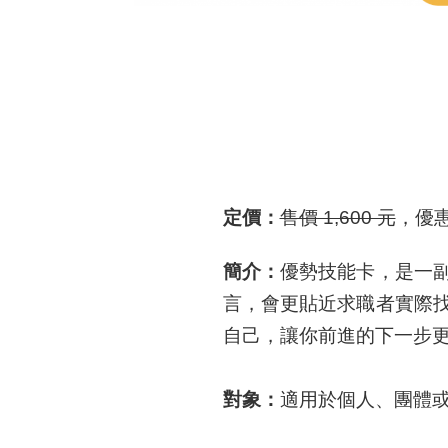
定價：
售價 1,600 元
，優
簡介：
優勢技能卡，是一
言，會更貼近求職者實際
自己，讓你前進的下一步
對象：
適用於個人、團體