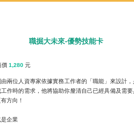
職掘大未來-優勢技能卡
惠價
1,280
元
副由兩位人資專家依據實務工作者的「職能」來設計，
找工作時的需求，他將協助你釐清自己已經具備及需要
更有方向！
或是企業