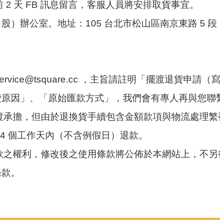
前 2 天 FB 訊息留言，客服人員將安排取貨事宜。
辦公室。地址：105 台北市松山區南京東路 5 段 16
ervice@tsquare.cc ，主旨請註明「擺渡退貨申
費原因」、「原始匯款方式」，我們會有專人再與您聯
擺渡承擔，但由於退換貨手續包含金額款項與物流處理
14 個工作天內（不含例假日）退款。
條款之權利，修改後之使用條款將公佈於本網站上，不
條款。