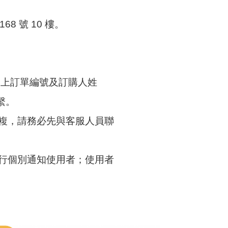
8 號 10 樓。
請（寫上訂單編號及訂購人姓
繫。
繁複，請務必先與客服人員聯
另行個別通知使用者；使用者