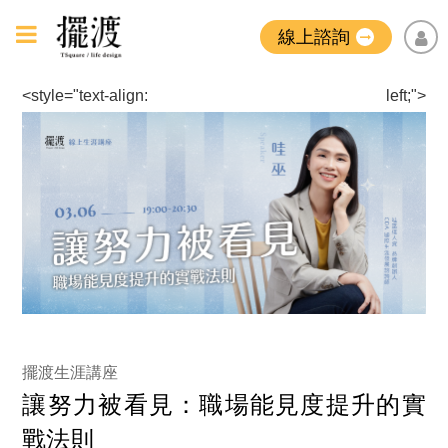
線上諮詢
<style="text-align: left;">
擺渡生涯講座
讓努力被看見：職場能見度提升的實
戰法則