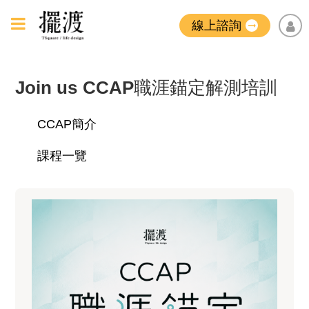
線上諮詢
Join us
CCAP職涯錨定解測培訓
CCAP簡介
課程一覽