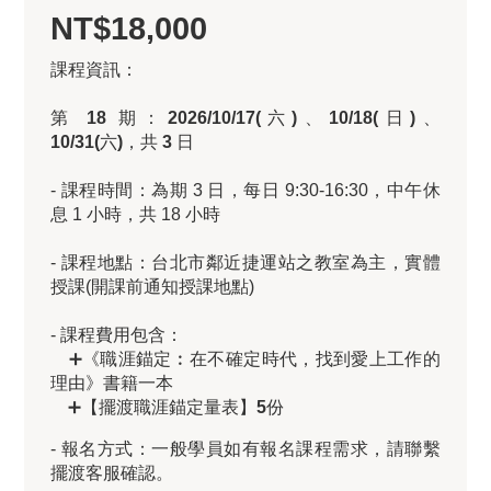
NT$18,000
課程資訊：
第 18 期：2026/10/17(六)、10/18(日)、
10/31(六)，共 3 日
- 課程時間：為期 3 日，每日 9:30-16:30，中午休
息 1 小時，共 18 小時
- 課程地點：台北市鄰近捷運站之教室為主，實體
授課(開課前通知授課地點)
- 課程費用包含：
➕《職涯錨定︰在不確定時代，找到愛上工作的
理由》書籍一本
➕【擺渡職涯錨定量表】
5份
- 報名方式：一般學員如有報名課程需求，請聯繫
擺渡客服確認。