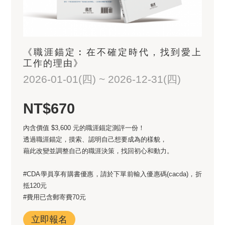
《職涯錨定︰在不確定時代，找到愛上
工作的理由》
2026-01-01(四) ~ 2026-12-31(四)
NT$670
內含價值 $3,600 元的職涯錨定測評一份！
透過職涯錨定，摸索、認明自己想要成為的樣貌，
藉此改變並調整自己的職涯決策，找回初心和動力。
#CDA學員享有購書優惠，請於下單前輸入優惠碼(cacda)，折
抵120元
#費用已含郵寄費70元
立即報名