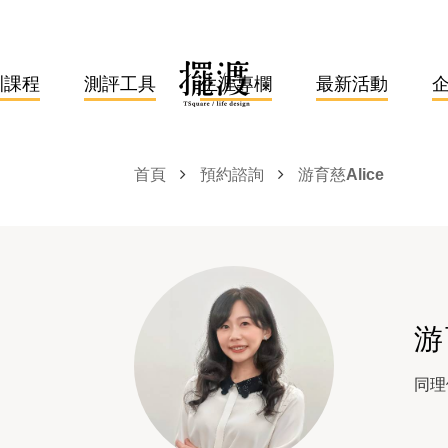
訓課程
測評工具
生涯專欄
最新活動
首頁
預約諮詢
游育慈Alice
游
同理