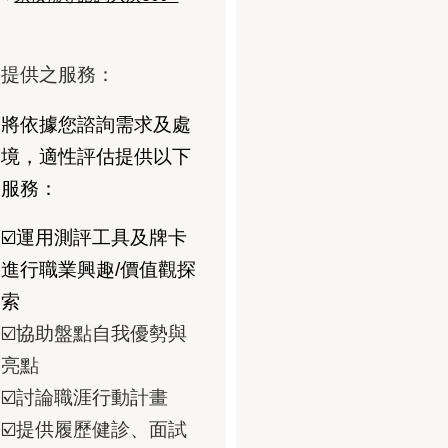
提供之服務：
將依據您諮詢需求及處
境，適性評估提供以下
服務：
☑️運用測評工具及牌卡
進行職業興趣/價值觀探
索
☑️協助盤點自我優勢與
亮點
☑️討論職涯行動計畫
☑️提供履歷健診、面試