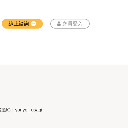
線上諮詢
會員登入
oriyoi_usagi