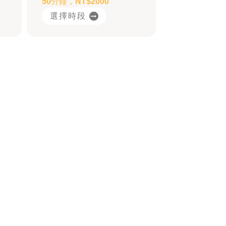
50分鐘，NT$2000
選擇時段