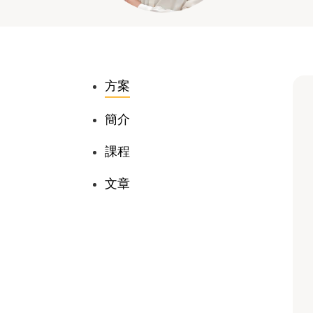
方案
簡介
課程
文章