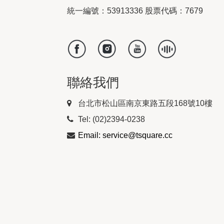
統一編號：53913336 股票代碼：7679
聯絡我們
台北市松山區南京東路五段168號10樓
Tel: (02)2394-0238
Email: service@tsquare.cc