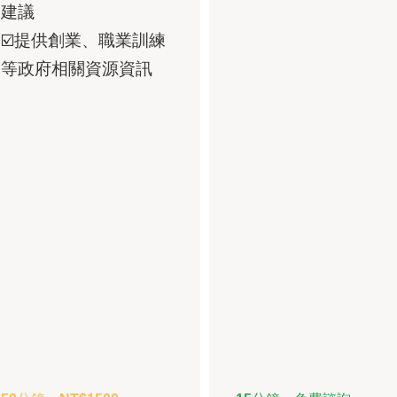
建議
☑️提供創業、職業訓練
等政府相關資源資訊