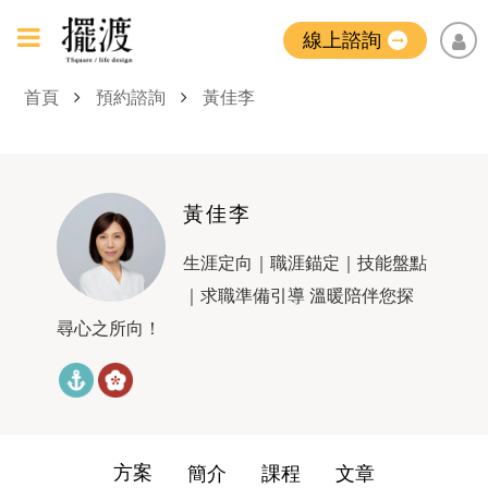
線上諮詢
首頁
預約諮詢
黃佳李
黃佳李
生涯定向｜職涯錨定｜技能盤點
｜求職準備引導 溫暖陪伴您探
尋心之所向！
方案
簡介
課程
文章