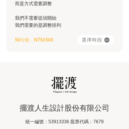
而是方式需要調整
我們不需要從頭開始
我們需要的是調整排列
選擇時段
50分鐘，NT$1500
擺渡人生設計股份有限公司
統一編號：53913336 股票代碼：7679