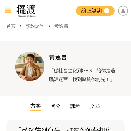
線上諮詢
首頁
預約諮詢
黃逸書
黃逸書
「從社畜進化到GPS：陪你走過
職涯迷宮，找到屬於你的光！」
方案
簡介
課程
文章
「從迷茫到自信，打造你的夢想職