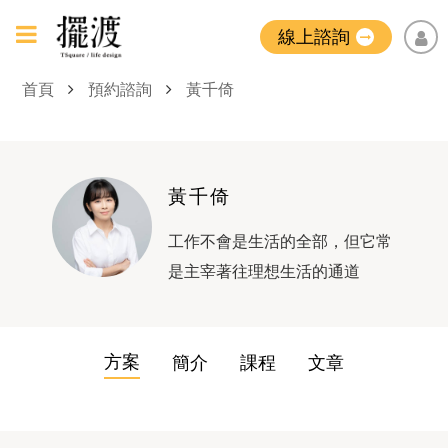
線上諮詢
首頁
預約諮詢
黃千倚
黃千倚
工作不會是生活的全部，但它常
是主宰著往理想生活的通道
方案
簡介
課程
文章