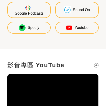
Sound On
Google Podcasts
Youtube
Spotify
影音專區
YouTube