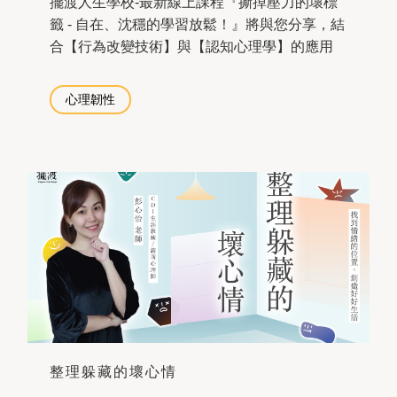
擺渡人生學校-最新線上課程『撕掉壓力的壞標
籤 - 自在、沈穩的學習放鬆！』將與您分享，結
合【行為改變技術】與【認知心理學】的應用
心理韌性
整理躲藏的壞心情