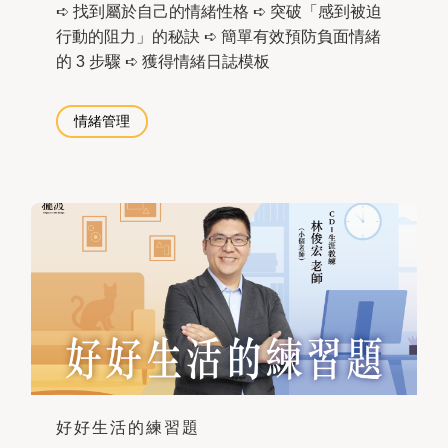
➪ 找到屬於自己的情緒性格 ➪ 突破「感到被迫
行動的阻力」的秘訣 ➪ 簡單有效預防負面情緒
的 3 步驟 ➪ 獲得情緒日誌模板
情緒管理
好好生活的練習題