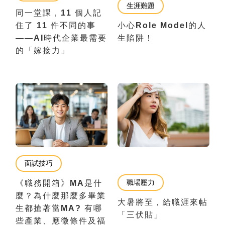
生涯難題
同一堂課，11 個人記
住了 11 件不同的事
小心Role Model的人
——AI時代企業最需要
生陷阱！
的「嫁接力」
面試技巧
職場壓力
《職務開箱》MA是什
麼？為什麼那麼多畢業
大暑將至，給職涯來帖
生都搶著當MA? 有哪
「三伏貼」
些產業、應徵條件及福