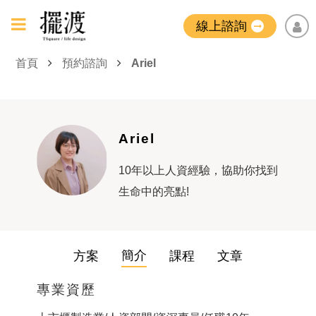
線上諮詢
首頁
預約諮詢
Ariel
Ariel
10年以上人資經驗，協助你找到
生命中的亮點!
簡介
方案
課程
文章
專業資歷