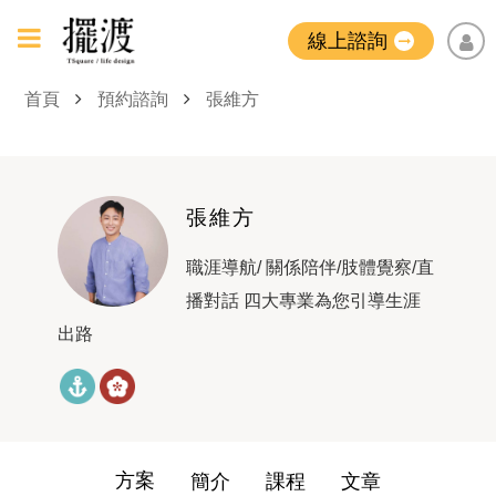
線上諮詢
首頁
預約諮詢
張維方
張維方
職涯導航/ 關係陪伴/肢體覺察/直
播對話 四大專業為您引導生涯
出路
方案
簡介
課程
文章