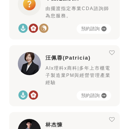
由擺渡指定專業CDA諮詢師
為您服務。
預約諮詢
汪佩蓉(Patricia)
AIx理科x商科|多年上市櫃電
子製造業PM與經營管理產業
經驗
預約諮詢
林杰慷