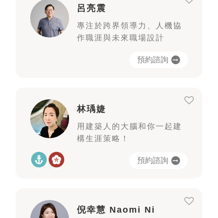
呂亮震
專注於跨界領導力、人機協
作職涯與未來職場設計
預約諮詢
林瑀婕
用建築人的大腦和你一起建
構生涯策略！
預約諮詢
倪幸慧 Naomi Ni