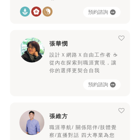
預約諮詢
張華憫
設計Ｘ網路Ｘ自由工作者 ☕️
從內在探索到職涯實現，讓
你的選擇更契合自我
預約諮詢
張維方
職涯導航/ 關係陪伴/肢體覺
察/直播對話 四大專業為您