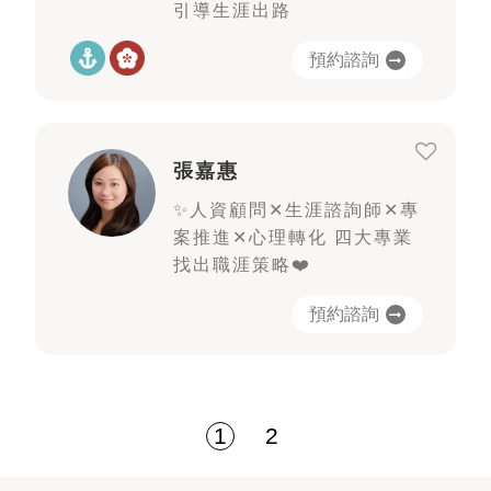
引導生涯出路
預約諮詢
張嘉惠
✨人資顧問✕生涯諮詢師✕專
案推進✕心理轉化 四大專業
找出職涯策略❤️
預約諮詢
1
2