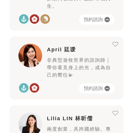
生。
預約諮詢
April 廷瑗
非典型遊牧世界的諮詢師｜
帶你看見身上的光，成為自
己的嚮往💫
預約諮詢
Lilia LIN 林昕儒
兩度創業，具跨國經驗。專