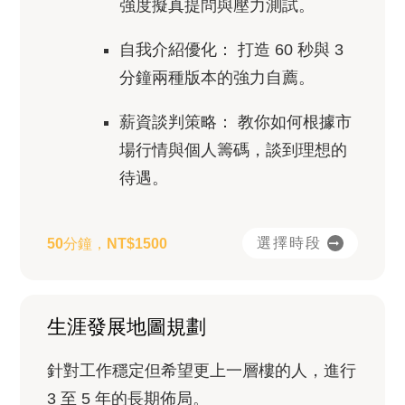
強度擬真提問與壓力測試。
自我介紹優化：
打造 60 秒與 3
分鐘兩種版本的強力自薦。
薪資談判策略：
教你如何根據市
場行情與個人籌碼，談到理想的
待遇。
選擇時段
50分鐘，NT$1500
生涯發展地圖規劃
針對工作穩定但希望更上一層樓的人，進行
3 至 5 年的長期佈局。