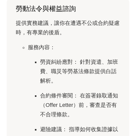
勞動法令與權益諮詢
提供實務建議，讓你在遭遇不公或合約疑慮
時，有專業的後盾。
服務內容：
勞資糾紛應對：
針對資遣、加班
費、職災等勞基法條款提供白話
解析。
合約條件審閱：
在簽署錄取通知
（Offer Letter）前，審查是否有
不合理條款。
避險建議：
指導如何收集證據以