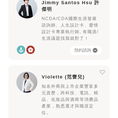
Jimmy Santos Hsu 許
傑明
NCDA/CDA國際生涯發展
諮詢師、人生設計卡、愛情
設計卡專業執行師, 有職涯/
生涯議題找我就對了！
預約諮詢
Violette (范蕾兒)
知名外商與上市企業豐富多
元資歷，跨科技、電訊、精
品、化妝品與酒商等消費品
產業，熟悉選才與職涯定
位。