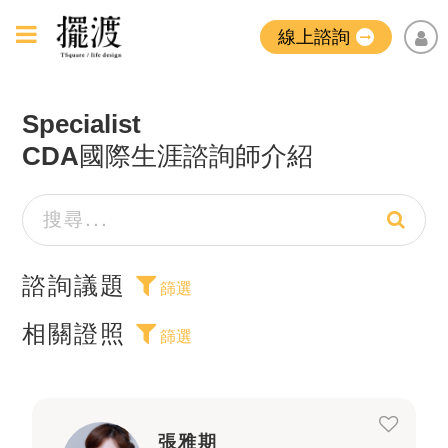
線上諮詢
Specialist
CDA國際生涯諮詢師介紹
諮詢議題
篩選
相關證照
篩選
張雅期