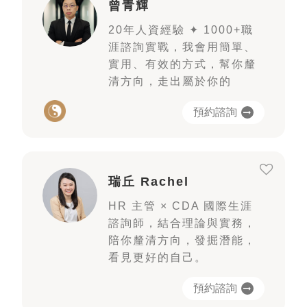
曾青輝
20年人資經驗 ✦ 1000+職
涯諮詢實戰，我會用簡單、
實用、有效的方式，幫你釐
清方向，走出屬於你的
預約諮詢
瑞丘 Rachel
HR 主管 × CDA 國際生涯
諮詢師，結合理論與實務，
陪你釐清方向，發掘潛能，
看見更好的自己。
預約諮詢