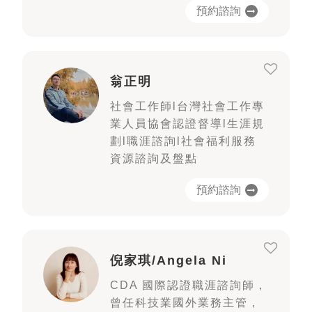
預約諮詢
翁正明
社會工作師l台灣社會工作專
業人員協會認證督導l生涯規
劃l職涯諮詢l社會福利服務
資源諮詢及盤點
預約諮詢
倪家琪/Angela Ni
CDA 國際認證職涯諮詢師，
曾任科技業國外業務主管，