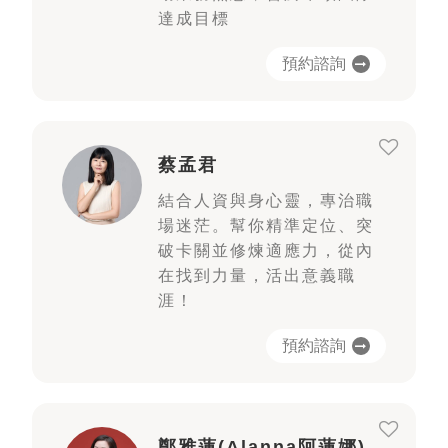
達成目標
預約諮詢
蔡孟君
結合人資與身心靈，專治職
場迷茫。幫你精準定位、突
破卡關並修煉適應力，從內
在找到力量，活出意義職
涯！
預約諮詢
鄭雅蓮(Alanna阿蓮娜)