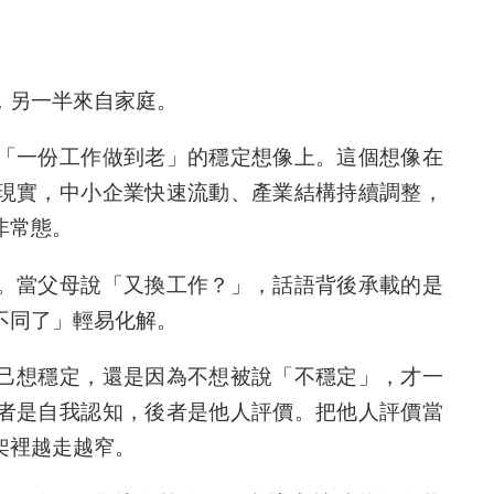
，另一半來自家庭。
「一份工作做到老」的穩定想像上。這個想像在
現實，中小企業快速流動、產業結構持續調整，
非常態。
。當父母說「又換工作？」，話語背後承載的是
不同了」輕易化解。
己想穩定，還是因為不想被說「不穩定」，才一
者是自我認知，後者是他人評價。把他人評價當
架裡越走越窄。