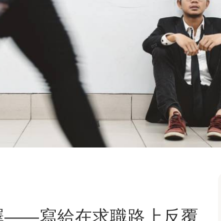
擇——寫給在求職路上反覆