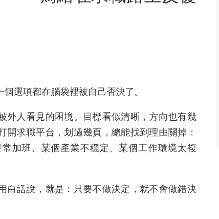
一個選項都在腦袋裡被自己否決了。
被外人看見的困境。目標看似清晰，方向也有幾
打開求職平台，划過幾頁，總能找到理由關掉：
要常加班、某個產業不穩定、某個工作環境太複
用白話說，就是：只要不做決定，就不會做錯決