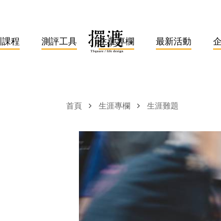
訓課程
測評工具
生涯專欄
最新活動
首頁
生涯專欄
生涯難題