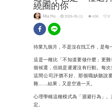
繞圈的你
Mia Hu
2026-05-11
436
0
待業九個月，不是沒在找工作，是每
這是一種比「不知道要做什麼」更難
個候選，但就是遲遲沒有行動。每次
這間公司評價不好、那個職缺聽說
雜……結果，又是空過一天。
心理學稱這種模式為「迴避行為」。
定。