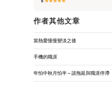
5
作者其他文章
當熱愛慢慢變淡之後
手機的職涯
年怕中秋月怕半～談拖延與職涯停滯