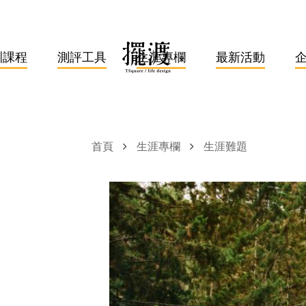
訓課程
測評工具
生涯專欄
最新活動
首頁
生涯專欄
生涯難題