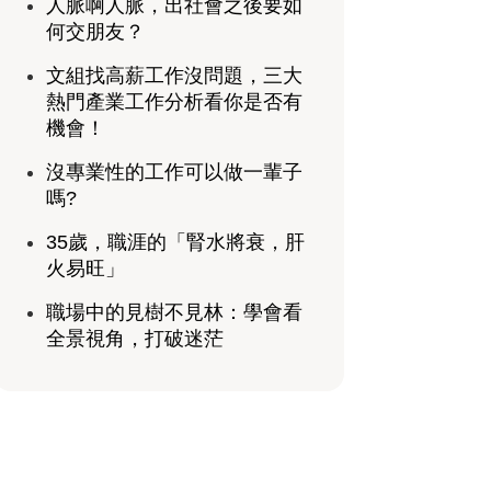
人脈啊人脈，出社會之後要如
何交朋友？
文組找高薪工作沒問題，三大
熱門產業工作分析看你是否有
機會！
沒專業性的工作可以做一輩子
嗎?
35歲，職涯的「腎水將衰，肝
火易旺」
職場中的見樹不見林：學會看
全景視角，打破迷茫