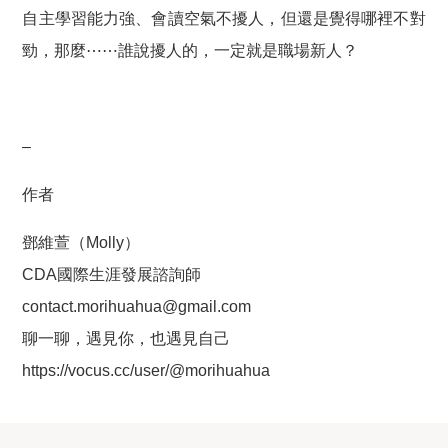
自主學習能力強、會讀空氣不擾人，但還是覺得哪裡不對
勁，那麼⋯⋯誰說擾人的，一定就是職場新人？
–
作者
鄧維萱（Molly）
CDA國際生涯發展諮詢師
contact.morihuahua@gmail.com
聊一聊，遇見你，也遇見自己
https://vocus.cc/user/@morihuahua