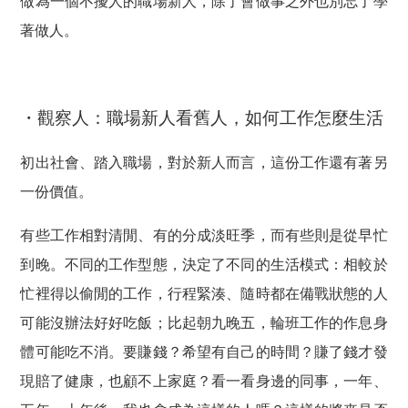
做為一個不擾人的職場新人，除了會做事之外也別忘了學
著做人。
・觀察人：職場新人看舊人，如何工作怎麼生活
初出社會、踏入職場，對於新人而言，這份工作還有著另
一份價值。
有些工作相對清閒、有的分成淡旺季，而有些則是從早忙
到晚。不同的工作型態，決定了不同的生活模式：相較於
忙裡得以偷閒的工作，行程緊湊、隨時都在備戰狀態的人
可能沒辦法好好吃飯；比起朝九晚五，輪班工作的作息身
體可能吃不消。要賺錢？希望有自己的時間？賺了錢才發
現賠了健康，也顧不上家庭？看一看身邊的同事，一年、