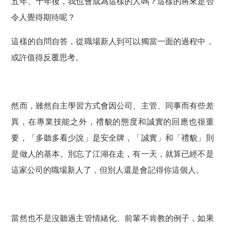
五年、十年後，我也會成為這樣的人嗎？這樣的將來是否
令人覺得期待呢？
這樣的自問自答，從職場新人到可以獨當一面的過程中，
或許值得反覆思考。
然而，雖然自主學習方式會因公司、主管、同事而有些差
異，在專業技能之外，禮貌的態度和誠實的回應也很重
要，「多聽多看少說」是安全牌，「誠實」和「禮貌」則
是做人的基本。別忘了江湖在走，有一天，就算已經不是
這家公司的職場新人了，但別人還是會記得你這個人。
當然也不是沒聽過主管情緒化、前輩不肯教的例子，如果