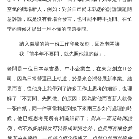
空氣的職場新人，例如：對於自己尚未孰悉的討論議題隨
意評論，或是沒有看場合發言，也可能平時不提問、在忙
季的時候才提出一堆不懂的問題要問。
踏入職場的第一份工作印象深刻，因為老闆讓
我「前半年不要問，就先照他說的做」。
老闆是一位日本歐吉桑、中小企業主，在東京創立IT公
司，因為日常營運已上軌道，於是來台灣發展新事業。結
果而言，從他身上我學到了許多工作上思考的細節，也理
解了「不要問、先照做」的原因：因為對他而言新人就像
一張白紙，同一件事當我想到接下來兩三步如何處理的時
候，他已經思考完所有相關細節了；
與其一直花時間說
明，倒不如多做幾次可以養成習慣之外，也反而有機會參
透其中的邏輯，一旦核心概念想通了，也就自然而然學會