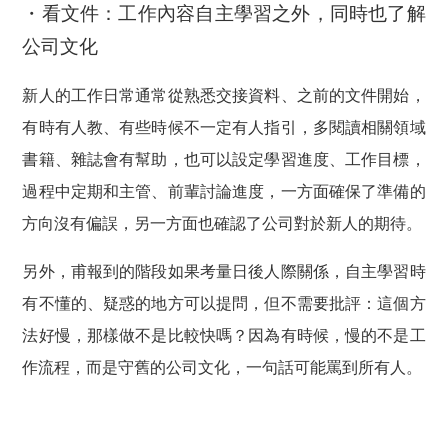
・看文件：工作內容自主學習之外，同時也了解
公司文化
新人的工作日常通常從熟悉交接資料、之前的文件開始，
有時有人教、有些時候不一定有人指引，多閱讀相關領域
書籍、雜誌會有幫助，也可以設定學習進度、工作目標，
過程中定期和主管、前輩討論進度，一方面確保了準備的
方向沒有偏誤，另一方面也確認了公司對於新人的期待。
另外，甫報到的階段如果考量日後人際關係，自主學習時
有不懂的、疑惑的地方可以提問，但不需要批評：這個方
法好慢，那樣做不是比較快嗎？因為有時候，慢的不是工
作流程，而是守舊的公司文化，一句話可能罵到所有人。