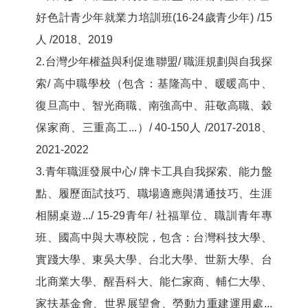
好色計青少年就業力培訓班(16-24歲青少年) /15
人 /2018、2019
2.台灣少年權益與利促進聯盟/ 職涯規劃與自我探
索/ 高中職學校（包含：基隆高中、暖暖高中、
復旦高中、智光商職、南強高中、莊敬高職、穀
保家商、三重高工...）/ 40-150人 /2017-2018、
2021-2022
3.青年職涯發展中心/ 牌卡工具自我探索、能力盤
點、履歷面試技巧、職場適應與溝通技巧、生涯
相關桌遊.../ 15-29青年/ 社福單位、職訓青年專
班、國高中與大專校院，包含：台灣科技大學、
實踐大學、東吳大學、台北大學、世新大學、台
北商業大學、醒吾科大、能仁家商、輔仁大學、
家扶基金會、世界展望會、勞動力重建運用處...