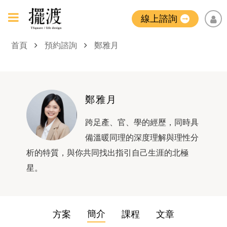
線上諮詢
首頁
預約諮詢
鄭雅月
鄭雅月
跨足產、官、學的經歷，同時具
備溫暖同理的深度理解與理性分
析的特質，與你共同找出指引自己生涯的北極
星。
簡介
方案
課程
文章