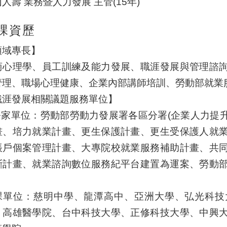
人壽 業務暨人力發展 主管(15年)
課資歷
領域專長】
商心理學、員工訓練及能力發展、職涯發展與管理諮
管理、職場心理健康、企業內部講師培訓、勞動部就業
職涯發展相關議題服務單位】
.公家單位：勞動部勞動力發展署各區分署(企業人力提
畫、培力就業計畫、更生保護計畫、更生受保護人就
帳戶個案管理計畫、大專院校就業服務補助計畫、共
斷計畫、就業諮詢數位服務紀平台建置為運案、勞動
課單位：慈明中學、龍潭高中、亞洲大學、弘光科技
、高雄醫學院、台中科技大學、正修科技大學、中興