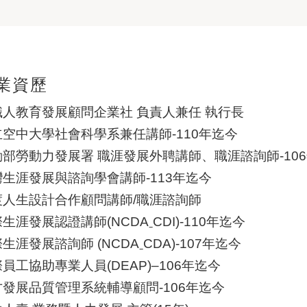
業資歷
職人教育發展顧問企業社 負責人兼任 執行長
立空中大學社會科學系兼任講師-110年迄今
動部勞動力發展署 職涯發展外聘講師、職涯諮詢師-10
灣生涯發展與諮詢學會講師-113年迄今
渡人生設計合作顧問講師/職涯諮詢師
生涯發展認證講師(NCDAˍCDI)-110年迄今
生涯發展諮詢師 (NCDAˍCDA)-107年迄今
員工協助專業人員(DEAP)–106年迄今
才發展品質管理系統輔導顧問-106年迄今