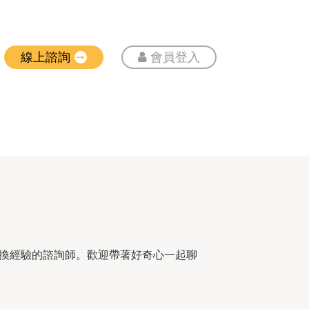
線上諮詢
會員登入
換經驗的諮詢師。歡迎帶著好奇心一起聊