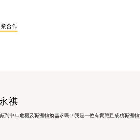
企業合作
永祺
識到中年危機及職涯轉換需求嗎？我是一位有實戰且成功職涯轉