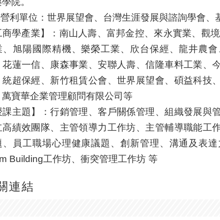
藥學院。
.非營利單位：世界展望會、台灣生涯發展與諮詢學會、
工商學產業】：南山人壽、富邦金控、來永實業、觀境
業、旭陽國際精機、樂榮工業、欣台保經、龍井農會
、花蓮一信、康森事業、安聯人壽、信隆車料工業、
、統超保經、新竹租賃公會、世界展望會、碩益科技
、萬寶華企業管理顧問有限公司等
授課主題】：行銷管理、客戶關係管理、組織發展與
立高績效團隊、主管領導力工作坊、主管輔導職能工
題、員工職場心理健康議題、創新管理、溝通及表達
am Building工作坊、衝突管理工作坊 等
關連結