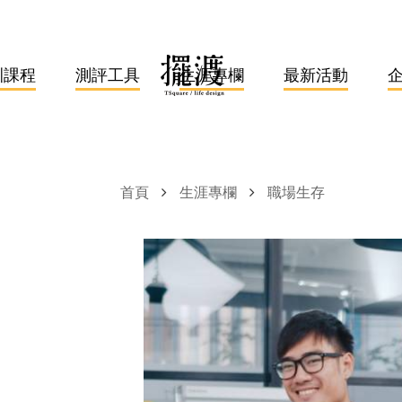
訓課程
測評工具
生涯專欄
最新活動
首頁
生涯專欄
職場生存