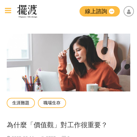
線上諮詢
生涯難題
職場生存
為什麼「價值觀」對工作很重要？