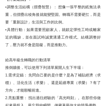
•調整生活結構（摺疊智慧）： 想像一張平整的紙無法承
重，但摺疊出稜角後就能變堅固。轉職不需要硬扛，而是
要「重新設計」生活與工作的比例。
•具體行動：如果需要照顧家人，就鎖定彈性工時或離家
近的職缺，並在面試時誠實溝通工作模式。結構調整好
了，壓力就不會是阻礙，而是推動力。
給高年級生轉職的行動清單
推倒牆後，可以使用下列清單展開人生下半場：
1.需求定錨： 先問自己要的是什麼？是為了補貼經濟（求
穩）、活化生活（求樂）、還是延續專業（求榮）？有了
方向，才能順暢前進。
2.亮點重整： 找出過往經驗的「高光時刻」。在那些你做
起來最投入、最忘我的瞬間，便藏著最強大的競爭優勢。