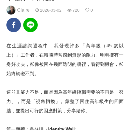
Claire
2026-03-02
720
0
在生涯諮詢過程中，我發現許多「高年級（45 歲以
上）」工作者，在轉職時常感到無形的阻力。明明擁有一
身好功夫，卻像被困在幾面透明的牆裡，看得到機會，卻
始終觸碰不到。
這並非能力不足，而是因為高年級轉職需要的不再是「努
力」，而是「視角切換」。彙整了困住高年級生的四面
牆，並提出可行的因應對策，分享給你。
第一面牆：身分牆（Identity Wall）