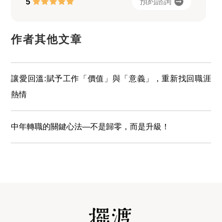
預約諮詢
5
作者其他文章
讓愛回溫:賦予工作「價值」與「意義」，重新找回職涯
熱情
中年轉職的關鍵心法—不是歸零，而是升級！