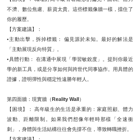
不濟、數位焦慮、薪資太貴。這些標籤像牆一樣，擋住了
你的履歷。
【方案建議】：
•主動出擊，拆掉標籤： 偏見源於未知。最好的解法是
「主動展現反向特質」。
•具體行動： 在溝通中展現「學習敏銳度」。提到你最近
學的新工具，或是分享如何與跨世代同事協作。用具體的
證據，證明彈性與穩定性遠勝年輕人。
第四面牆：現實牆（Reality Wall）
【困境】： 高年級生的生活是承重的：家庭照顧、體力
波動、距離限制。如果我們想像年輕時那樣「全速衝
刺」，身體與生活結構往往會先撐不住，導致轉職挫折。
【方案建議】：