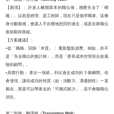
【困境】： 許多人離開原本的職位後，感覺失去了「標
籤」。以前是經理、是工程師，現在只是個求職者。這種
身分斷裂感，會讓人不自覺地想回到過去，或是在新職位
面前顯得畏縮。
【方案建議】：
•從「職稱」回歸「本質」： 重新盤點資歷。例如，你不
是「失去職位的會計師」，而是「擅長成本控管與合規風
險的顧問」。
•具體行動： 拿出一張紙，列出過去成功的 3 個瞬間。你
會發現，讓你成功的特質（如：決斷力、溝通韌性）一直
都在，那是可以帶著走的「可攜式能力」，並不會隨職位
消失。
第二面牆：翻譯牆（Translation Wall）