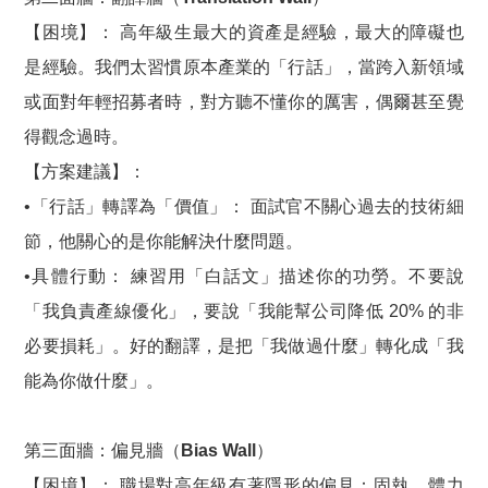
【困境】： 高年級生最大的資產是經驗，最大的障礙也
是經驗。我們太習慣原本產業的「行話」，當跨入新領域
或面對年輕招募者時，對方聽不懂你的厲害，偶爾甚至覺
得觀念過時。
【方案建議】：
•「行話」轉譯為「價值」： 面試官不關心過去的技術細
節，他關心的是你能解決什麼問題。
•具體行動： 練習用「白話文」描述你的功勞。不要說
「我負責產線優化」，要說「我能幫公司降低 20% 的非
必要損耗」。好的翻譯，是把「我做過什麼」轉化成「我
能為你做什麼」。
第三面牆：偏見牆（Bias Wall）
【困境】： 職場對高年級有著隱形的偏見：固執、體力