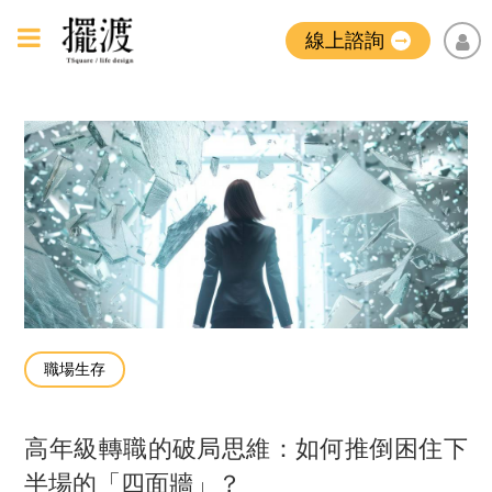
線上諮詢
職場生存
高年級轉職的破局思維：如何推倒困住下
半場的「四面牆」？