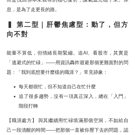
息，是為了走更長的路。
▍ 第二型｜肝鬱焦慮型：動了，但方
向不對
能量不算低，但情緒長期緊繃。追AI、看股市，其實是
「逃避式的忙碌」——用資訊轟炸迴避那個更難面對的問
題：「我到底想要什麼樣的職涯？」常見跡象：
每天都很忙，但不知道自己在忙什麼
追了很多趨勢，沒有一項真正深入，總在「入門」
階段打轉
【職涯處方】
與其繼續用忙碌填滿那個空洞，不如給自
己一段清醒的時間——
把那個一直被你壓下去的問題，認