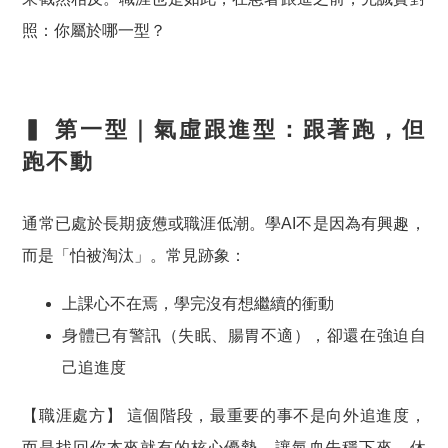
照：你屬於哪一型？
▍ 第一型｜氣虛跟進型：跟著跑，但
跑不動
通常已處於長期疲憊或職涯低潮。學AI不是因為有興趣，
而是「怕被淘汰」。常見跡象：
上課心不在焉，學完沒有想繼續的衝動
身體已有警訊（失眠、腸胃不適），卻還在強迫自
己追進度
【職涯處方】
這個階段，最重要的事不是向外追進度，
而是
找回你本來就有的核心優勢
，讓氣血先穩下來。休