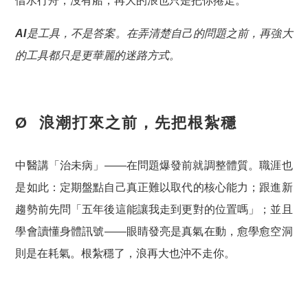
借水行舟，沒有船，再大的浪也只是把你捲走
。
AI
是工具，不是答案。在弄清楚自己的問題之前，再強大
的工具都只是更華麗的迷路方式。
Ø 浪潮打來之前，先把根紮穩
中醫講「治未病」——在問題爆發前就調整體質。職涯也
是如此：定期盤點自己真正難以取代的核心能力；跟進新
趨勢前先問「五年後這能讓我走到更對的位置嗎」；並且
學會讀懂身體訊號——眼睛發亮是真氣在動，愈學愈空洞
則是在耗氣。根紮穩了，浪再大也沖不走你。