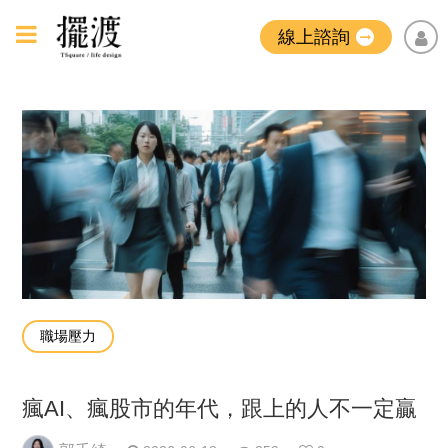
線上諮詢
職場壓力
瘋AI、瘋股市的年代，跟上的人不一定贏