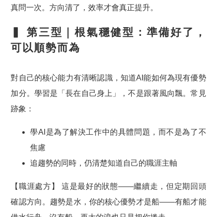
真問一次
。方向清了，效率才會真正提升。
▍ 第三型｜根氣穩健型：準備好了，
可以順勢而為
對自己的核心能力有清晰認識，知道AI能如何為現有優勢
加分。學習是「長在自己身上」，不是跟著風向飄。常見
跡象：
學AI是為了解決工作中的具體問題，而不是為了不
焦慮
追趨勢的同時，仍清楚知道自己的職涯主軸
【職涯處方】
這是最好的狀態——繼續走，但定期回頭
確認方向。趨勢是水，你的核心優勢才是船——
有船才能