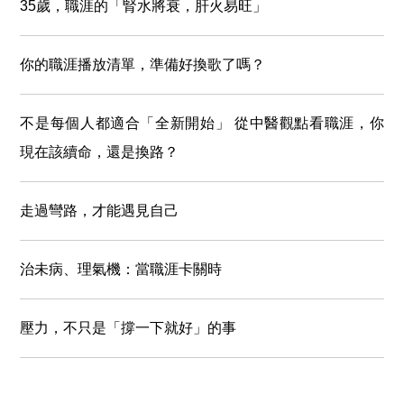
35歲，職涯的「腎水將衰，肝火易旺」
你的職涯播放清單，準備好換歌了嗎？
不是每個人都適合「全新開始」 從中醫觀點看職涯，你
現在該續命，還是換路？
走過彎路，才能遇見自己
治未病、理氣機：當職涯卡關時
壓力，不只是「撐一下就好」的事