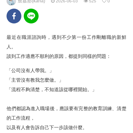
詹嘉那(kana)
2026-06-03
525
0
最近在職涯諮詢時，遇到不少第一份工作剛離職的新鮮
人。
談到工作適應不順利的原因，都提到同樣的問題：
「公司沒有人帶我。」
「主管沒有教我怎麼做。」
「流程不夠清楚，不知道該從哪裡開始。」
他們都認為進入職場後，應該要有完整的教育訓練、清楚
的工作流程，
以及有人會告訴自己下一步該做什麼。