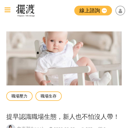
線上諮詢
職場壓力
職場生存
提早認識職場生態，新人也不怕沒人帶！