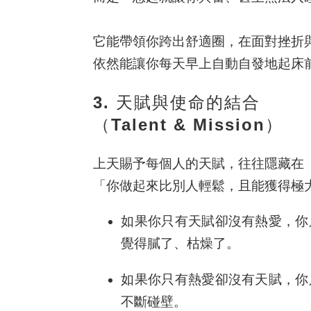
它能帶領你跨出舒適圈，在面對挫折
依然能讓你每天早上自動自發地起床
3. 天賦與使命的結合
（Talent & Mission）
上天賜予每個人的天賦，往往隱藏在
「你做起來比別人輕鬆，且能獲得極
如果你只有
天賦
卻沒有
熱愛
，你
覺得膩了、枯燥了。
如果你只有
熱愛
卻沒有
天賦
，你
不斷碰壁。