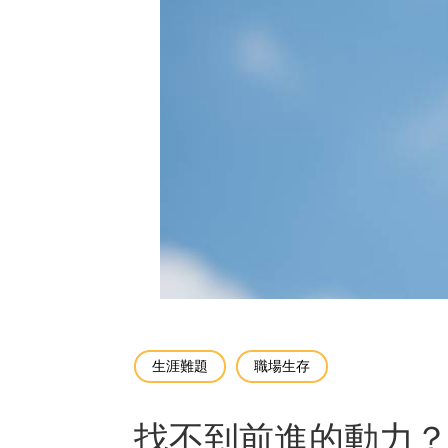
生涯難題
職場生存
找不到前進的動力