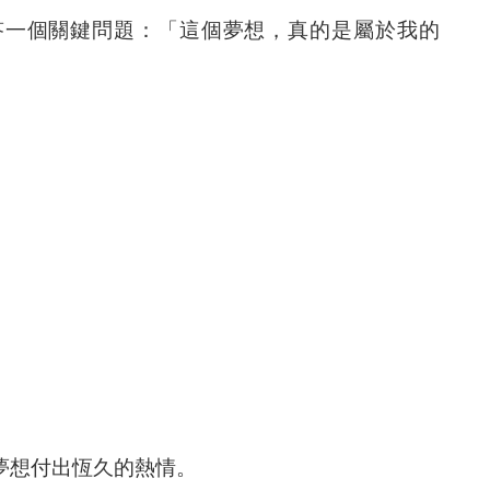
答一個關鍵問題：「
這個夢想，真的是屬於我的
」
。
夢想付出恆久的熱情。