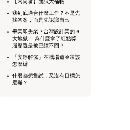
【內向者】面試大補帖
我到底適合什麼工作？不是先
找答案，而是先認識自己
畢業即失業？台灣設計業的 6
大地獄： 為什麼拿了紅點獎，
履歷還是被已讀不回？
「安靜解僱」在職場遭冷凍該
怎麼辦
什麼都想嘗試，又沒有目標怎
麼辦？