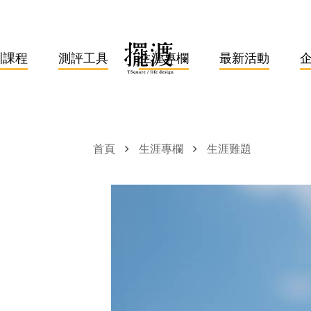
訓課程
測評工具
生涯專欄
最新活動
首頁
生涯專欄
生涯難題