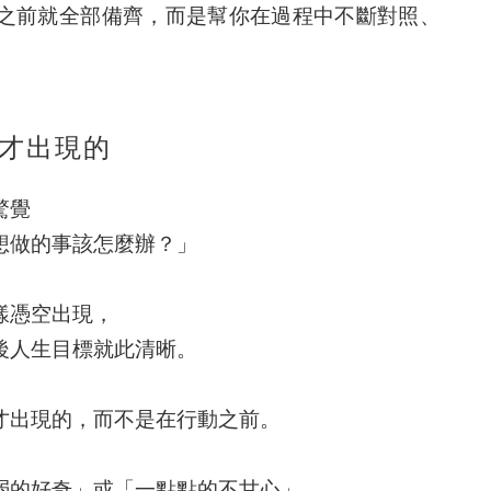
之前就全部備齊，而是幫你在過程中不斷對照、
才出現的
驚覺
想做的事該怎麼辦？」
樣憑空出現，
後人生目標就此清晰。
才出現的，而不是在行動之前
。
弱的好奇」或「一點點的不甘心」。