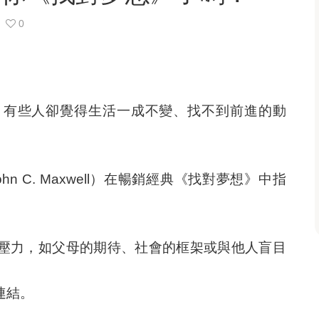
0
，有些人卻覺得生活一成不變、找不到前進的動
 C. Maxwell）在暢銷經典《找對夢想》中指
壓力，如父母的期待、社會的框架或與他人盲目
連結。