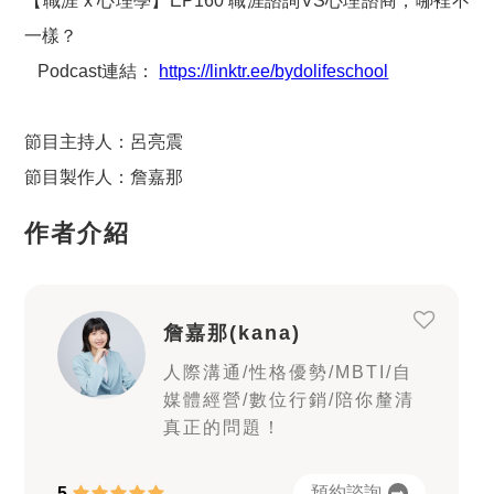
【職涯 x 心理學】
EP160 職涯諮詢VS心理諮商，哪裡不
一樣？
Podcast連結：
https://linktr.ee/bydolifeschool
節目主持人：呂亮震
節目製作人：詹嘉那
作者介紹
詹嘉那(kana)
人際溝通/性格優勢/MBTI/自
媒體經營/數位行銷/陪你釐清
真正的問題！
預約諮詢
5