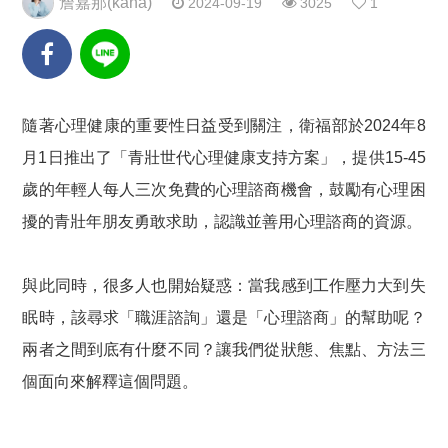
詹嘉那(kana)
2024-09-19
3025
1
隨著心理健康的重要性日益受到關注，衛福部於2024年8
月1日推出了「青壯世代心理健康支持方案」，提供15-45
歲的年輕人每人三次免費的心理諮商機會，鼓勵有心理困
擾的青壯年朋友勇敢求助，認識並善用心理諮商的資源。
與此同時，很多人也開始疑惑：當我感到
工作壓力大到失
眠
時，該尋求「職涯諮詢」還是「心理諮商」的幫助呢？
兩者之間到底有什麼不同？讓我們從
狀態、焦點、方法
三
個面向來解釋這個問題。