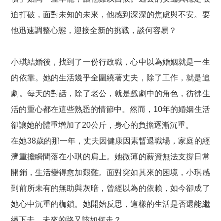
迫打破，面對未知的未來，他感到深深的焦慮與不安。要
他迅速調整心態，迎接全新的挑戰，談何容易？
小琪結婚後，找到了一份行政職，心中以為婚姻就是一生
的依靠。她的生活幾乎全圍繞著丈夫，除了工作，就是追
劇。每天的對話，除了老公，就是戲劇中的角色，彷彿生
活的重心都在這些熟悉的情節中。然而，10年的婚姻生活
卻讓她的體重增加了20公斤，身心的負擔逐漸沉重。
在她38歲的那一年，丈夫因健康因素暫退職場，家庭的經
濟重擔瞬間落在小琪的肩上。她微薄的薪資無法支撐日常
開銷，生活變得愈加艱難。面對突如其來的困境，小琪感
到前所未有的無助與灰暗，曾經以為的依賴，如今卻成了
她心中沉重的枷鎖。她開始反思，這樣的生活是否還能繼
續下去，未來的路又該如何走？