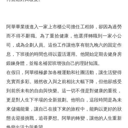
阿華畢業後進入一家上市櫃公司擔任工程師，卻因為過勞
而不得不辭職。為了重拾健康，他選擇轉職到一家小公
司，成為企劃人員。這份工作讓他享有朝九晚六的固定作
息，下班後的時間也得以靈活運用。他開始定期去健身房
鍛鍊身體，並報名補習班增強自己的理財知識。
在假日，阿華積極參加各種運動和社團活動，讓生活變得
充實而多彩。雖然收入與之前相比大幅下降，但他卻感受
到前所未有的自由與快樂。這一切不僅是對健康的重視，
更是對人生下半場的全新規劃。他明白，這段時間是為未
來儲備能量，讓自己在接下來的旅程中，能夠以更好的狀
態去迎接挑戰，追尋夢想。阿華的轉變，讓他的人生重新
焕發出活力與希望。