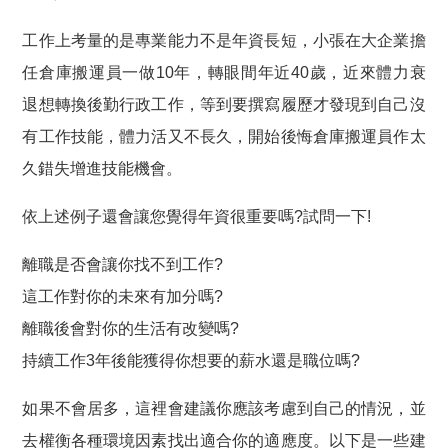
工作上考量的是專業能力不是年資長短，小張在大企業擔
任倉庫搬運員一做10年，轉眼間年近40歲，近來體力衰
退想轉換後勤行政工作，等到要撰寫履歷才發現到自己沒
有工作技能，體力活又不長久，開始後悔倉庫搬運員作太
久錯失增進技能機會。
依上述例子還會讓您覺得年資很重要嗎?試問一下!
離職是否會讓你找不到工作?
這工作對你的未來有加分嗎?
離職後會對你的生活有改變嗎?
持續工作3年後能獲得你想要的薪水還是職位嗎?
如果不會居多，這裡會建議你應該考慮到自己的情況，並
去權衡各種環境因素找出適合你的適應度。以下是一些建