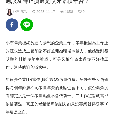
應該及時止損還是咬牙累積年資？
張愷箖
2023-11-17
1658
0
小李畢業後終於進入夢想的企業工作，半年後因為工作上
的疏失造成主管印象不好並開始職場冷暴力，他感受到很
明顯的排擠便萌生離職，可是又怕年資太過短不好找工
作，這時他陷入猶豫中。
年資是企業HR當作(穩定度)為考量依據。另外有些人會覺
得每個年齡層不同考量年資的要點也會不同，依企業角度
看穩定度是一個考量點但不會依前一、二工作短暫就當成
依據要點，真正的考量是專業能力如果沒專業就算從事10
年還是空白。