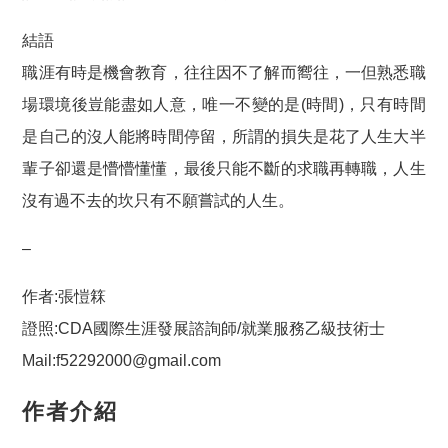
結語
職涯有時是機會教育，往往因不了解而嚮往，一但熟悉職
場環境後豈能盡如人意，唯一不變的是(時間)，只有時間
是自己的沒人能將時間停留，所謂的損失是花了人生大半
輩子卻還是懵懵懂懂，最後只能不斷的求職再轉職，人生
沒有過不去的坎只有不願嘗試的人生。
–
作者:張愷箖
證照:CDA國際生涯發展諮詢師/就業服務乙級技術士
Mail:f52292000@gmail.com
作者介紹