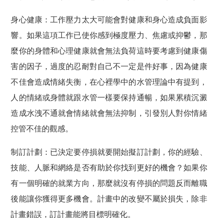
身心健康：工作壓力太大可能會對健康和身心造成負面影
響。如果這項工作已使你感到極度壓力、焦慮或抑鬱，那
麼你的身體和心理健康就會無法負荷這時要考慮到健康傷
害的因子，過度的忍耐對自己不一定是件好事，因為健康
不佳會造成情緒失衡，在心裡學中的水管理論中有提到，
人的情緒或身體就跟水管一樣要保持通暢，如果累積沉澱
造成水洩不通就會情緒就會無法抑制，引發別人對你情緒
控管不佳的觀感。
制訂計劃：已決定要停損就要開始擬訂計劃，你的經驗、
技能、人脈和網絡是否有助於你找到更好的機會？如果你
有一個明確的就業方向，那麼就沒有停損的問題反而離職
後能讓你獲得更多機會。計畫中的改變不屬於損失，除非
計畫錯誤，訂計畫能將目標明確化。