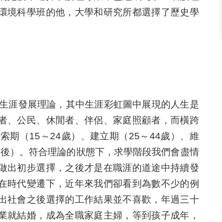
環境科學班的他，大學和研究所都選擇了歷史學
per）生涯發展理論，其中生涯彩虹圖中展現的人生是
者、公民、休閒者、伴侶、家庭照顧者，而橫跨
索期（15～24歲）、建立期（25～44歲）、維
5歲後）。符合理論的狀態下，求學階段我們會盡情
做出初步選擇，之後才是在職涯的道途中持續發
在時代變遷下，近年來我們卻看到為數不少的例
出社會之後選擇的工作結果並不喜歡，年過三十
業就結婚，成為全職家庭主婦，等到孩子成年，