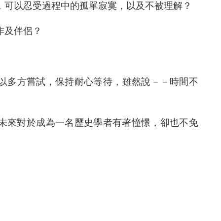
，可以忍受過程中的孤單寂寞，以及不被理解？
作及伴侶？
以多方嘗試，保持耐心等待，雖然說－－時間不
未來對於成為一名歷史學者有著憧憬，卻也不免