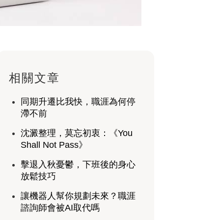
相關文章
同期升遷比我快，職涯為何停
滯不前
沈澱整理，莫忘初衷：《You
Shall Not Pass》
擊退入秋憂鬱，下班後的身心
放鬆技巧
讓機器人幫你規劃未來？職涯
諮詢師會被AI取代嗎