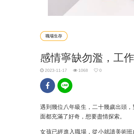
職場生存
感情寧缺勿濫，工
2023-11-17
1068
0
遇到幾位八年級生，二十幾歲出頭，
面都充滿了好奇，想要盡情探索。
女孩已經進入職場，從小就讀美術班