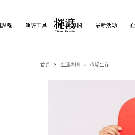
訓課程
測評工具
生涯專欄
最新活動
首頁
生涯專欄
職場生存