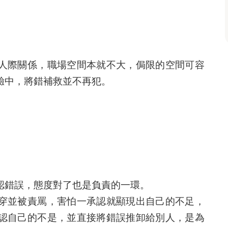
人際關係，職場空間本就不大，侷限的空間可容
驗中，將錯補救並不再犯。
認錯誤，態度對了也是負責的一環。
穿並被責罵，害怕一承認就顯現出自己的不足，
認自己的不是，並直接將錯誤推卸給別人，是為