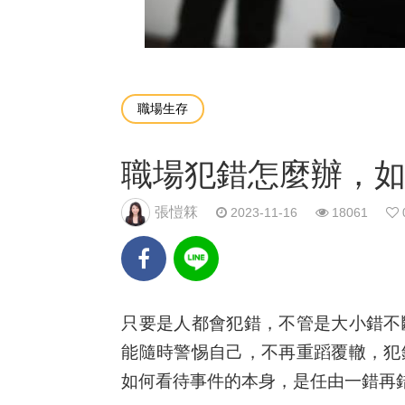
職場生存
職場犯錯怎麼辦，
張愷箖
2023-11-16
18061
只要是人都會犯錯，不管是大小錯不
能隨時警惕自己，不再重蹈覆轍，犯
如何看待事件的本身，是任由一錯再