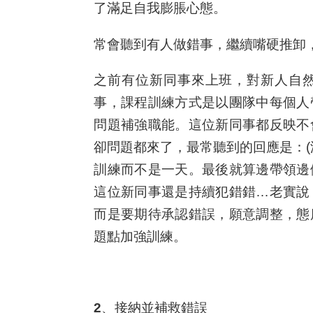
了滿足自我膨脹心態。
常會聽到有人做錯事，繼續嘴硬推卸
之前有位新同事來上班，對新人自
事，課程訓練方式是以團隊中每個人
問題補強職能。這位新同事都反映不
卻問題都來了，最常聽到的回應是：(
訓練而不是一天。最後就算邊帶領邊
這位新同事還是持續犯錯錯…老實說
而是要期待承認錯誤，願意調整，態
題點加強訓練。
2、接納並補救錯誤