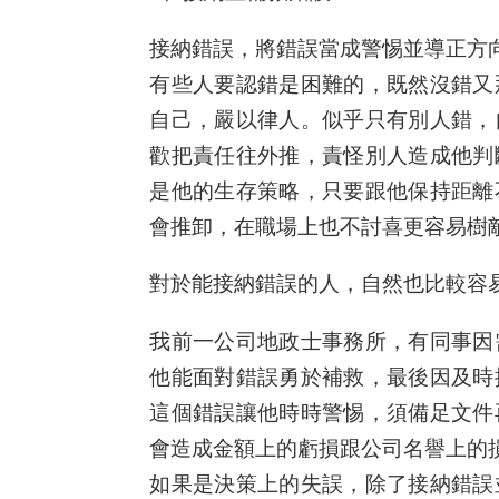
接納錯誤，將錯誤當成警惕並導正方
有些人要認錯是困難的，既然沒錯又
自己，嚴以律人。似乎只有別人錯，
歡把責任往外推，責怪別人造成他判
是他的生存策略，只要跟他保持距離
會推卸，在職場上也不討喜更容易樹
對於能接納錯誤的人，自然也比較容
我前一公司地政士事務所，有同事因
他能面對錯誤勇於補救，最後因及時
這個錯誤讓他時時警惕，須備足文件
會造成金額上的虧損跟公司名譽上的
如果是決策上的失誤，除了接納錯誤