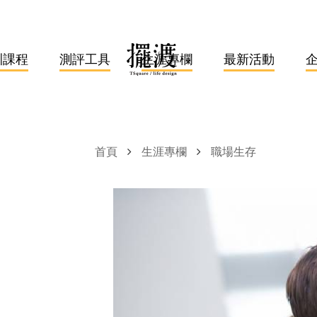
訓課程
測評工具
生涯專欄
最新活動
首頁
生涯專欄
職場生存