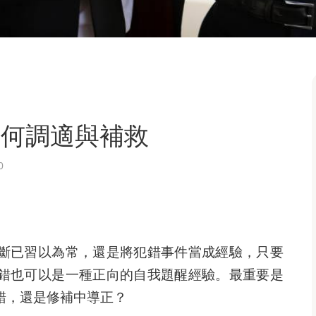
如何調適與補救
0
斷已習以為常，還是將犯錯事件當成經驗，只要
錯也可以是一種正向的自我題醒經驗。最重要是
錯，還是修補中導正？