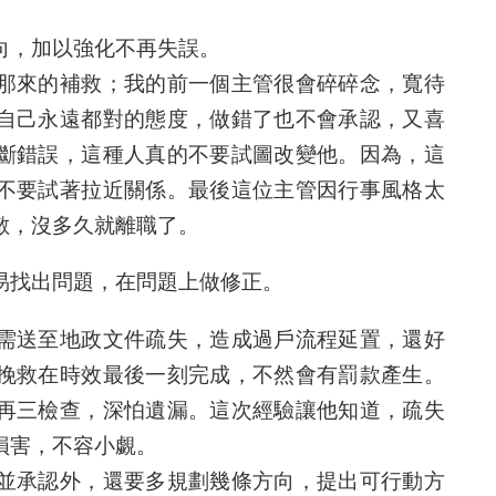
向，加以強化不再失誤。
那來的補救；我的前一個主管很會碎碎念，寬待
自己永遠都對的態度，做錯了也不會承認，又喜
斷錯誤，這種人真的不要試圖改變他。因為，這
不要試著拉近關係。最後這位主管因行事風格太
敵，沒多久就離職了。
易找出問題，在問題上做修正。
需送至地政文件疏失，造成過戶流程延置，還好
挽救在時效最後一刻完成，不然會有罰款產生。
再三檢查，深怕遺漏。這次經驗讓他知道，疏失
損害，不容小覷。
並承認外，還要多規劃幾條方向，提出可行動方