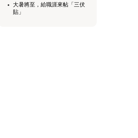
大暑將至，給職涯來帖「三伏
貼」