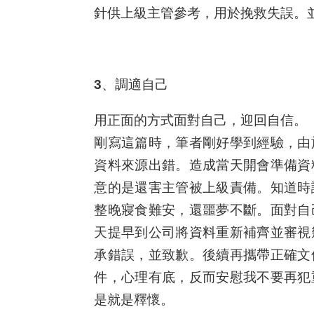
針供上級主管參考，用於挽救失誤。
3、調適自己
用正面的方式面對自己，迎回自信。
剛寫這篇時，筆者剛好學到經驗，由
資料來源出錯。造成當天開會準備資
意的是還害主管被上級責備。知道時
整晚寢食難安，還噩夢不斷。面對自
天提早到公司將資料重新補齊並審視
承錯誤，並致歉。後續再攜帶正確文
件，心理有底，反而安慰我不要再犯
是就是釋懷。