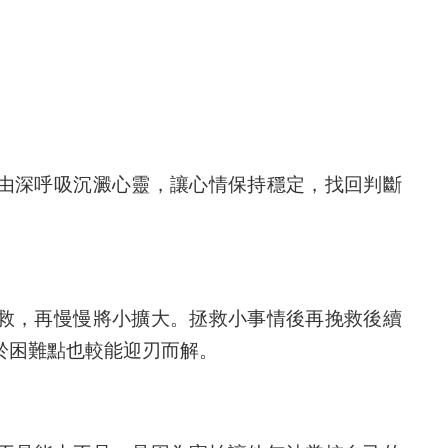
由深呼吸沉澱心靈，讓心情保持穩定，找回判斷
救，再慢慢將小擴大。拯救小事情後再挽救後續
於困難點也較能迎刃而解。