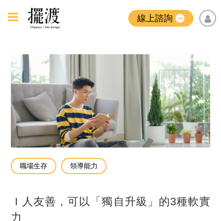
線上諮詢
職場生存
領導能力
Ｉ人友善，可以「獨自升級」的3種軟實
力