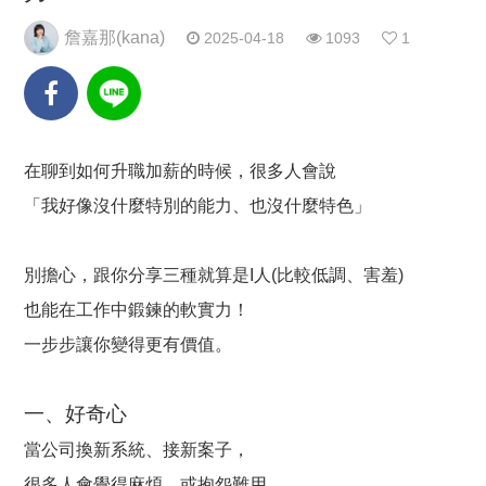
詹嘉那(kana)
2025-04-18
1093
1
在聊到如何升職加薪的時候，很多人會說
「我好像沒什麼特別的能力、也沒什麼特色」
別擔心，跟你分享三種就算是I人(比較低調、害羞)
也能在工作中鍛鍊的軟實力！
一步步讓你變得更有價值。
一、好奇心
當公司換新系統、接新案子，
很多人會覺得麻煩、或抱怨難用，