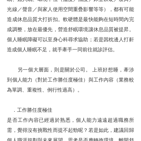
光線／聲音／與家人使用空間重疊影響等等），都有可能
造成休息品質大打折扣。軟硬體是最快能夠在短時間內完
成調整，放在最優先，營造舒眠環境讓休息品質被提昇。
個人睡眠障礙可以至身心科尋求協助；若是因枕邊人打鼾
造成個人睡眠不足，就手牽手一同前往就診評估。
另一個大層面，則是關於公司。 上班好想睡，牽涉
到個人能力（對於工作勝任度極佳）與工作內容（業務較
為單調、重複性、例行性過高）。
．工作勝任度極佳
是否工作內容已經過於熟悉，個人能力遠遠超過職務所
需，覺得沒有挑戰性而提不起勁呢？若是如此，建議回歸
個人職涯規劃與未來展望，思考是否應轉換環境，離開舒