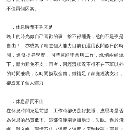
不佳兩個因素。
．休息時間不夠充足
晚上的時光做自己喜歡的事，捨不得睡覺，熬的不是夜是
自由！；亦或為了精進個人能力目前仍運用夜間假日的時
間，進修提昇學歷，同時兼顧學業與工作，蠟燭兩頭燒
下，體力難免不支；再者，因經濟狀況不得不在下班以外
的時間兼職，以時間換取金錢，雖補足了家庭經濟支出，
卻透支了個人體力。
．休息品質不佳
在休息時間充足前提，工作時卻仍是好想睡，應思考是否
為休息的品質低下。這部份範圍更加廣泛，失眠、過於淺
眠、難入眠、環境不佳（溫度／濕度／床墊軟硬／寢具／