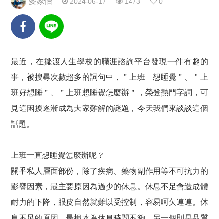
麥家怡
2024-06-17
1473
0
最近，在擺渡人生學校的職涯諮詢平台發現一件有趣的
事，被搜尋次數超多的詞句中，＂上班 想睡覺＂、＂上
班好想睡＂、＂上班想睡覺怎麼辦＂，榮登熱門字詞，可
見這困擾逐漸成為大家難解的謎題，今天我們來談談這個
話題。
上班一直想睡覺怎麼辦呢？
關乎私人層面部份，除了疾病、藥物副作用等不可抗力的
影響因素，最主要原因為過少的休息。休息不足會造成體
耐力的下降，眼皮自然就難以受控制，容易呵欠連連。休
息不足的原因，最根本為休息時間不夠，另一個則是品質