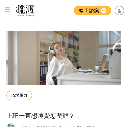
線上諮詢
職場壓力
上班一直想睡覺怎麼辦？