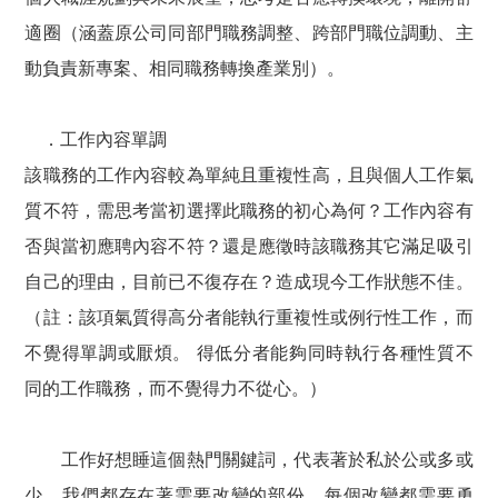
適圈（涵蓋原公司同部門職務調整、跨部門職位調動、主
動負責新專案、相同職務轉換產業別）。
．工作內容單調
該職務的工作內容較為單純且重複性高，且與個人工作氣
質不符，需思考當初選擇此職務的初心為何？工作內容有
否與當初應聘內容不符？還是應徵時該職務其它滿足吸引
自己的理由，目前已不復存在？造成現今工作狀態不佳。
（註：該項氣質得高分者能執行重複性或例行性工作，而
不覺得單調或厭煩。 得低分者能夠同時執行各種性質不
同的工作職務，而不覺得力不從心。）
工作好想睡這個熱門關鍵詞，代表著於私於公或多或
少，我們都存在著需要改變的部份。每個改變都需要勇