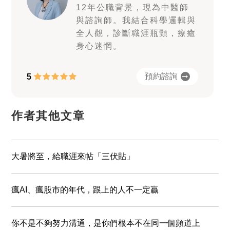
12年公職背景，現為中醫師
與諮詢師。我結合科學邏輯與
全人觀，診斷職涯瓶頸，療癒
身心迷惘。
預約諮詢
5
作者其他文章
大暑將至，給職涯來帖「三伏貼」
瘋AI、瘋股市的年代，跟上的人不一定贏
你不是不夠努力溝通，是你們根本不在同一個頻道上