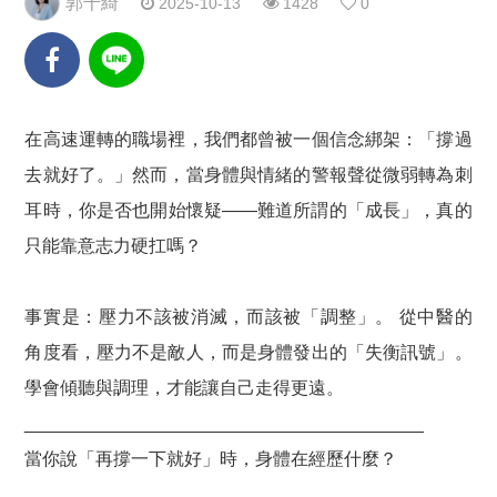
郭千綺
2025-10-13
1428
0
在高速運轉的職場裡，我們都曾被一個信念綁架：「撐過
去就好了。」然而，當身體與情緒的警報聲從微弱轉為刺
耳時，你是否也開始懷疑——難道所謂的「成長」，真的
只能靠意志力硬扛嗎？
事實是：壓力不該被消滅，而該被「調整」。 從中醫的
角度看，壓力不是敵人，而是身體發出的「失衡訊號」。
學會傾聽與調理，才能讓自己走得更遠。
________________________________________
當你說「再撐一下就好」時，身體在經歷什麼？