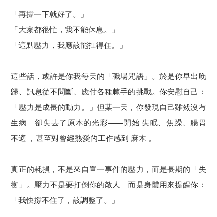
「再撐一下就好了。」
「大家都很忙，我不能休息。」
「這點壓力，我應該能扛得住。」
這些話，或許是你我每天的「職場咒語」。於是你早出晚
歸、訊息從不間斷、應付各種棘手的挑戰。你安慰自己：
「壓力是成長的動力。」但某一天，你發現自己雖然沒有
生病，卻失去了原本的光彩——開始
失眠、焦躁、腸胃
不適
，甚至對曾經熱愛的工作感到
麻木
。
真正的耗損，不是來自單一事件的壓力，而是長期的「失
衡」。壓力不是要打倒你的敵人，而是身體用來提醒你：
「我快撐不住了，該調整了。」
________________________________________