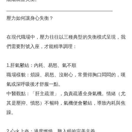
________________________________________
壓力如何讓身心失衡？
在現代職場中，壓力往往以三種典型的失衡模式呈現，我
們需要對號入座，才能精準調理：
1.肝氣鬱結：內耗、易怒、氣不順
職場樣貌：煩躁、易怒、沒耐心，常覺得胸口悶悶的，嘆
氣或深呼吸後才舒服一點。
中醫觀點：「肝主疏泄」，負責疏通全身氣機。情緒（尤
其是壓抑、憤怒）不暢時，氣機便會鬱結，導致內耗與焦
躁。
2.心火上炎：過度燃燒、難入眠的完美主義