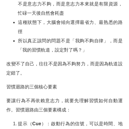
不是意志力不夠，而是
意志力本來就是有限資源
，
忙碌一天後自然會耗盡
這種狀態下，大腦會傾向選擇最省力、最熟悉的路
徑
所以真正該問的問題不是「我夠不夠自律」，而是
「
我的習慣軌道，設定對了嗎？
」
改變不了自己，往往不是因為不夠努力，而是因為軌道設
定錯了。
習慣迴路的三個核心要素
要讓行為不再依賴意志力，就要先理解習慣如何自動運
作。習慣迴路由三個要素構成：
提示（Cue）
：啟動行為的信號，可以是時間、地