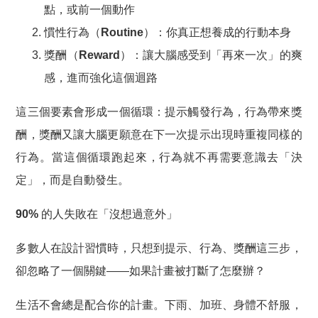
點，或前一個動作
慣性行為（Routine）
：你真正想養成的行動本身
獎酬（Reward）
：讓大腦感受到「再來一次」的爽
感，進而強化這個迴路
這三個要素會形成一個循環：提示觸發行為，行為帶來獎
酬，獎酬又讓大腦更願意在下一次提示出現時重複同樣的
行為。
當這個循環跑起來，行為就不再需要意識去「決
定」，而是自動發生。
90% 的人失敗在「沒想過意外」
多數人在設計習慣時，只想到提示、行為、獎酬這三步，
卻忽略了一個關鍵——
如果計畫被打斷了怎麼辦？
生活不會總是配合你的計畫。下雨、加班、身體不舒服，