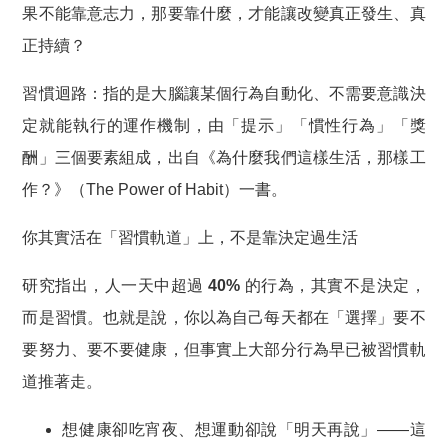
果不能靠意志力，那要靠什麼，才能讓改變真正發生、真
正持續？
習慣迴路
：指的是大腦讓某個行為自動化、不需要意識決
定就能執行的運作機制，由「提示」「慣性行為」「獎
酬」三個要素組成，出自《為什麼我們這樣生活，那樣工
作？》（The Power of Habit）一書。
你其實活在「習慣軌道」上，不是靠決定過生活
研究指出，
人一天中超過 40% 的行為，其實不是決定，
而是習慣
。也就是說，你以為自己每天都在「選擇」要不
要努力、要不要健康，但事實上大部分行為早已被習慣軌
道推著走。
想健康卻吃宵夜、想運動卻說「明天再說」——這