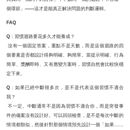
個環節」——這才是能真正解決問題的判斷邏輯。
FAQ
Q：習慣迴路要花多久才能養成？
沒有一個固定答案，重點不是天數，而是這個迴路的四
個要素是否都設計得夠明確、夠簡單。當提示明確、行為
簡單、獎酬即時、又有應變方案時，習慣自然會比較快穩
定下來。
Q：如果已經中斷很多次，是不是代表這個習慣不適合
我？
不一定。中斷通常不是因為習慣不適合你，而是
突發事
件的備案沒有設計好
。可以回頭檢查，是不是每次中斷的
情境都類似，然後針對那個情境預先設計一個「如果……