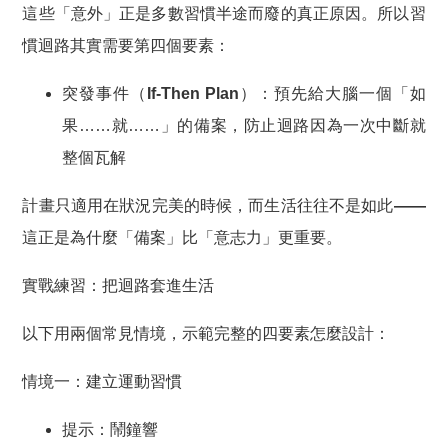
這些「意外」正是多數習慣半途而廢的真正原因。所以習
慣迴路其實需要第四個要素：
突發事件（If-Then Plan）
：預先給大腦一個「如
果……就……」的備案，防止迴路因為一次中斷就
整個瓦解
計畫只適用在狀況完美的時候，而生活往往不是如此——
這正是為什麼「備案」比「意志力」更重要。
實戰練習：把迴路套進生活
以下用兩個常見情境，示範完整的四要素怎麼設計：
情境一：建立運動習慣
提示：鬧鐘響