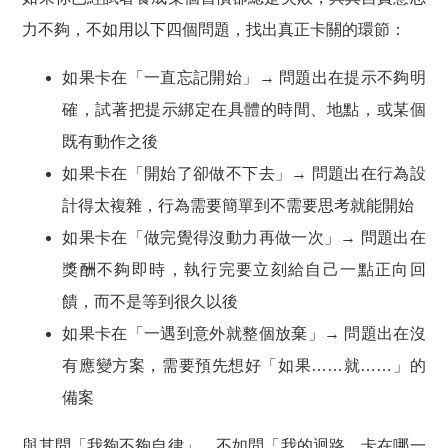
力不夠，不如用以下四個問題，找出真正卡關的環節：
如果卡在「一直忘記開始」→ 問題出在
提示不夠明
確
，試著把提示綁定在具體的時間、地點，或某個
既有動作之後
如果卡在「開始了卻做不下去」→ 問題出在
行為設
計得太複雜
，行為需要簡單到不需要思考就能開始
如果卡在「做完覺得沒動力再做一次」→ 問題出在
獎酬不夠即時
，執行完要立刻給自己一點正向回
饋，而不是等到很久以後
如果卡在「一遇到意外就整個放棄」→ 問題出在
沒
有應變方案
，需要預先想好「如果……就……」的
備案
與其問「我夠不夠自律」，不如問「我的迴路，卡在哪一