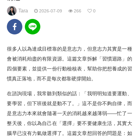
Tara
2026-07-09
266
0
很多人以為達成目標靠的是意志力，但意志力其實是一種
會被消耗殆盡的有限資源。這篇文章拆解「習慣迴路」的
四個要素，並提供一份行動檢核表，幫助你把想養成的習
慣真正落地，而不是每次都靠硬撐開始。
在諮詢現場，我常聽到類似的話：「我明明知道要運動、
要學習，但下班後就是動不了。」這不是你不夠自律，而
是
意志力本來就會隨著一天的消耗越來越薄弱
——忙了一
整天後，你以為自己在「選擇」要不要健康生活，其實大
腦早已沒有力氣做選擇了。這篇文章想回答的問題是：如