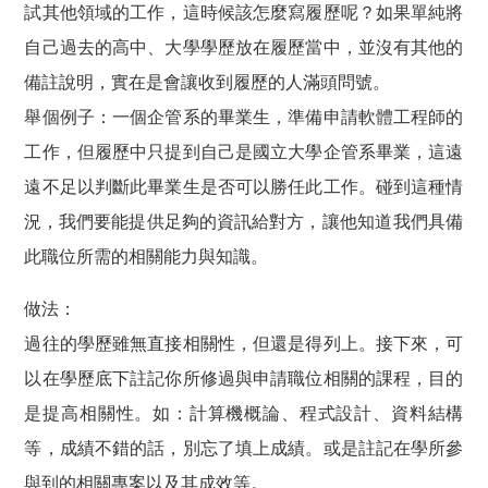
試其他領域的工作，這時候該怎麼寫履歷呢？如果單純將
自己過去的高中、大學學歷放在履歷當中，並沒有其他的
備註說明，實在是會讓收到履歷的人滿頭問號。
舉個例子：一個企管系的畢業生，準備申請軟體工程師的
工作，但履歷中只提到自己是國立大學企管系畢業，這遠
遠不足以判斷此畢業生是否可以勝任此工作。碰到這種情
況，我們要能
提供足夠的資訊給對方
，讓他知道我們具備
此職位所需的相關能力與知識。
做法：
過往的學歷雖無直接相關性，但還是得列上。接下來，可
以在學歷底下註記你所修過與申請職位相關的課程，目的
是提高相關性。如：計算機概論、程式設計、資料結構
等，成績不錯的話，別忘了填上成績。或是註記在學所參
與到的相關專案以及其成效等。