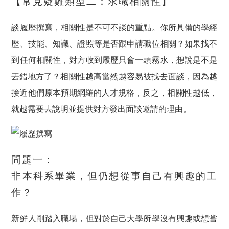
【常見疑難類型二：求職相關性】
談履歷撰寫，相關性是不可不談的重點。你所具備的學經
歷、技能、知識、證照等是否跟申請職位相關？如果找不
到任何相關性，對方收到履歷只會一頭霧水，想說是不是
丟錯地方了？
相關性越高當然越容易被找去面談，因為越
接近他們原本預期網羅的人才規格
，反之，
相關性越低，
就越需要去說明並提供對方發出面談邀請的理由
。
問題一：
非本科系畢業，但仍想從事自己有興趣的工
作？​
新鮮人剛踏入職場，但對於自己大學所學沒有興趣或想嘗