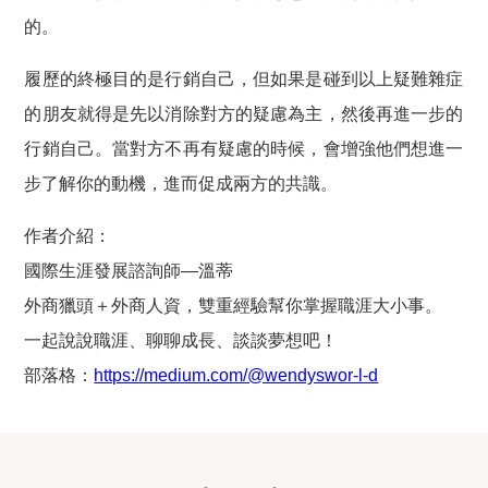
的。
履歷的終極目的是行銷自己，但如果是碰到以上疑難雜症
的朋友就得是先以消除對方的疑慮為主，然後再進一步的
行銷自己。當對方不再有疑慮的時候，會增強他們想進一
步了解你的動機，進而促成兩方的共識。
作者介紹
：
國際生涯發展諮詢師—溫蒂
外商獵頭＋外商人資，雙重經驗幫你掌握職涯大小事。
一起說說職涯、聊聊成長、談談夢想吧！
部落格：
https://medium.com/@wendyswor-l-d