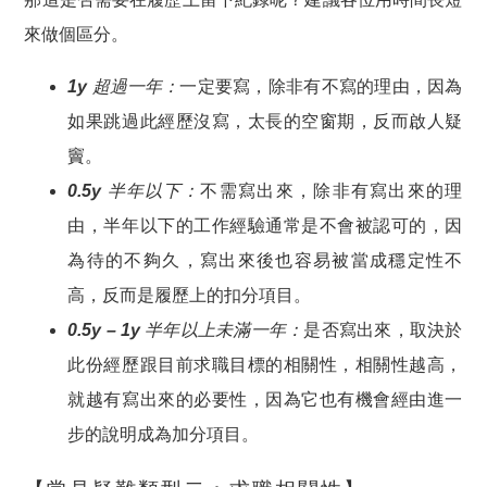
來做個區分。
1y 超過一年
：
一定要寫，除非有不寫的理由，因為
如果跳過此經歷沒寫，太長的空窗期，反而啟人疑
竇。
0.5y 半年以下
：
不需寫出來，除非有寫出來的理
由，半年以下的工作經驗通常是不會被認可的，因
為待的不夠久，寫出來後也容易被當成穩定性不
高，反而是履歷上的扣分項目。
0.5y – 1y 半年以上未滿一年：
是否寫出來，取決於
此份經歷跟目前求職目標的相關性，相關性越高，
就越有寫出來的必要性，因為它也有機會經由進一
步的說明成為加分項目。