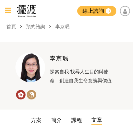
線上諮詢
首頁
預約諮詢
李京珉
李京珉
探索自我-找尋人生目的與使
命，創造自我生命意義與價值.
文章
方案
簡介
課程