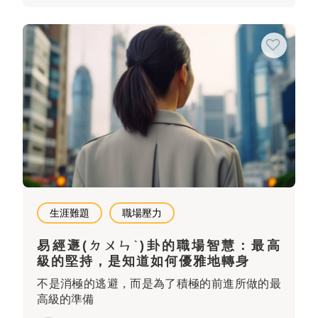
生涯難題
職場壓力
易經遯(ㄉㄨㄣˋ)卦的職場智慧：最高
級的堅持，是知道如何優雅地轉身
不是消極的逃避，而是為了積極的前進所做的最
高級的準備