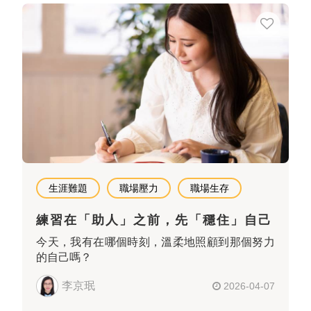
生涯難題
職場壓力
職場生存
練習在「助人」之前，先「穩住」自己
今天，我有在哪個時刻，溫柔地照顧到那個努力
的自己嗎？
李京珉
2026-04-07