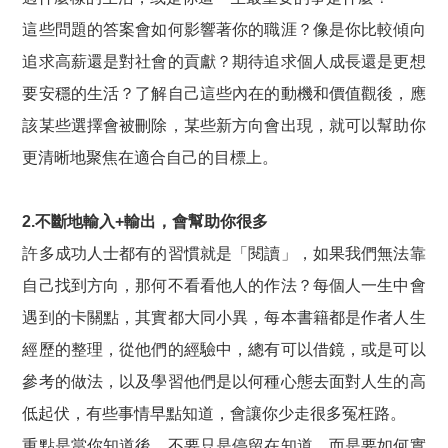
這些問題的答案會如何影響著你的職涯？像是你比較傾向
追求高薪還是對社會的貢獻？期待追求個人成長還是更想
要安穩的生活？了解自己這些內在的動機和價值觀後，應
該某些選擇會被刪除，某些新方向會出現，就可以幫助你
更清晰地聚焦在適合自己的目標上。
2.不斷地輸入+輸出，會幫助你很多
許多成功人士都有的習慣就是「閱讀」，如果我們無法靠
自己找到方向，那何不看看他人的作法？每個人一生中會
遇到的卡關點，其實都大同小異，每本書籍都是作者人生
經歷的整理，從他們的經驗中，總有可以借鏡，或是可以
參考的做法，以及學習他們是以何種心態去面對人生的高
低起伏，有些事情早點知道，會讓你少走很多冤枉路。
重點是當你知道後，不要只是停留在知道，而是要如何實