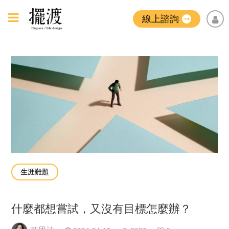
線上諮詢
生涯難題
什麼都想嘗試，又沒有目標怎麼辦？