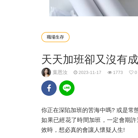
職場生存
天天加班卻又沒有成
葉恩汝
2023-11-17
1773
0
你正在深陷加班的苦海中嗎? 或是常
如果已經花了時間加班，一定會期許
效時，想必真的會讓人懷疑人生!