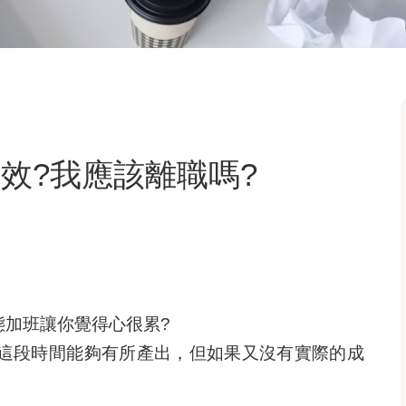
效?我應該離職嗎?
態加班讓你覺得心很累?
這段時間能夠有所產出，但如果又沒有實際的成