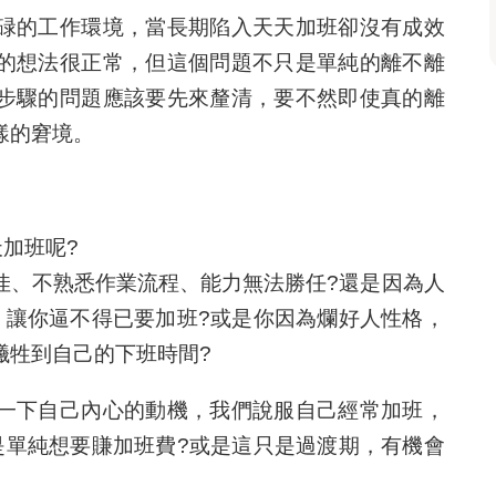
碌的工作環境，當長期陷入天天加班卻沒有成效
的想法很正常，但這個問題不只是單純的離不離
步驟的問題應該要先來釐清，要不然即使真的離
樣的窘境。
天加班呢?
佳、不熟悉作業流程、能力無法勝任?還是因為人
，讓你逼不得已要加班?或是你因為爛好人性格，
犧牲到自己的下班時間?
一下自己內心的動機，我們說服自己經常加班，
是單純想要賺加班費?或是這只是過渡期，有機會