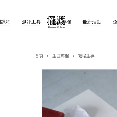
訓課程
測評工具
生涯專欄
最新活動
首頁
生涯專欄
職場生存