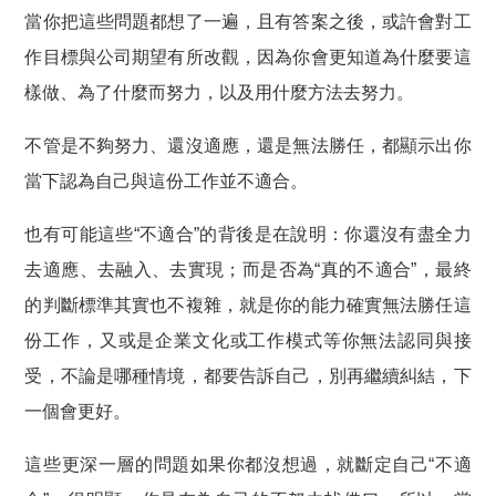
當你把這些問題都想了一遍，且有答案之後，或許會對工
作目標與公司期望有所改觀，因為你會更知道為什麼要這
樣做、為了什麼而努力，以及用什麼方法去努力。
不管是不夠努力、還沒適應，還是無法勝任，都顯示出你
當下認為自己與這份工作並不適合。
也有可能這些“不適合”的背後是在說明：你還沒有盡全力
去適應、去融入、去實現；而是否為“真的不適合”，最終
的判斷標準其實也不複雜，就是你的能力確實無法勝任這
份工作，又或是企業文化或工作模式等你無法認同與接
受，不論是哪種情境，都要告訴自己，別再繼續糾結，下
一個會更好。
這些更深一層的問題如果你都沒想過，就斷定自己“不適