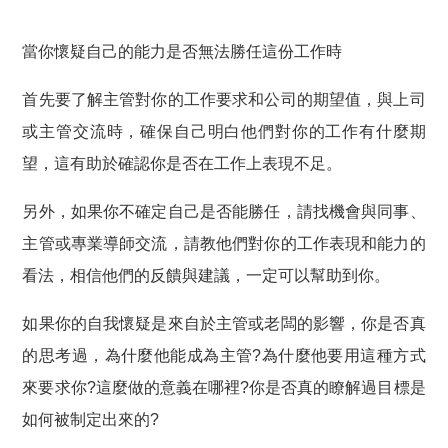
當你懷疑自己的能力是否無法勝任這份工作時
首先要了解主管對你的工作要求和公司的期望值，與上司
或主管交流時，確保自己明白他們對你的工作有什麼期
望，這有助於確認你是否在工作上表現不足。
另外，如果你不確定自己是否能勝任，請找機會與同事、
主管或專業導師交流，請教他們對你的工作表現和能力的
看法，相信他們的反饋與建議，一定可以幫助到你。
如果你的自我懷疑是來自於主管或老闆的影響，你是否真
的思考過，為什麼他能成為主管?為什麼他要用這種方式
來要求你?這麼做的意義在哪裡?你是否真的瞭解過目標是
如何被制定出來的?