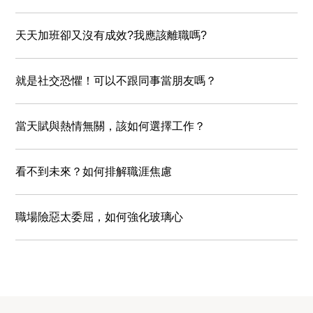
天天加班卻又沒有成效?我應該離職嗎?
就是社交恐懼！可以不跟同事當朋友嗎？
當天賦與熱情無關，該如何選擇工作？
看不到未來？如何排解職涯焦慮
職場險惡太委屈，如何強化玻璃心