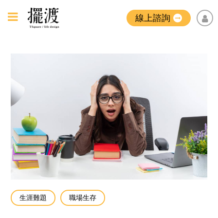
線上諮詢
生涯難題
職場生存