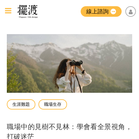
線上諮詢
生涯難題
職場生存
職場中的見樹不見林：學會看全景視角，
打破迷茫