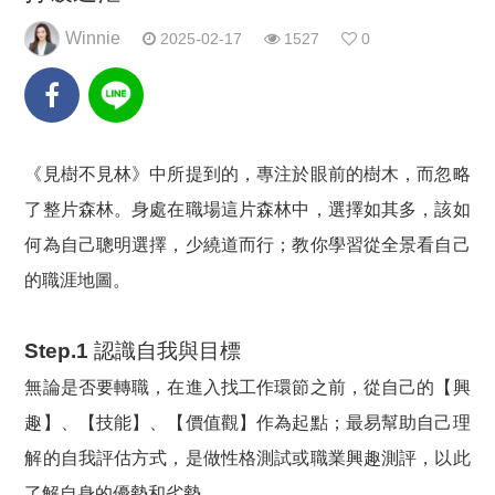
Winnie
2025-02-17
1527
0
《見樹不見林》中所提到的，專注於眼前的樹木，而忽略
了整片森林。身處在職場這片森林中，選擇如其多，該如
何為自己聰明選擇，少繞道而行；教你學習從全景看自己
的職涯地圖。
Step.1 認識自我與目標
無論是否要轉職，在進入找工作環節之前，從自己的【興
趣】、【技能】、【價值觀】作為起點；最易幫助自己理
解的自我評估方式，是做性格測試或職業興趣測評，以此
了解自身的優勢和劣勢。