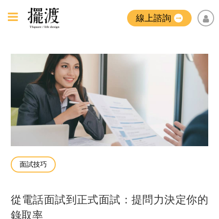
線上諮詢
面試技巧
從電話面試到正式面試：提問力決定你的
錄取率