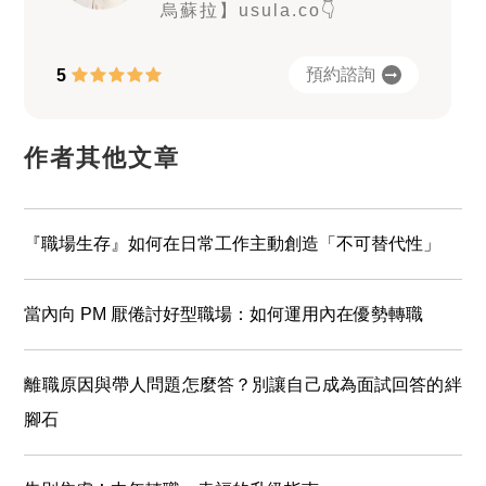
烏蘇拉】usula.co👇
預約諮詢
5
作者其他文章
『職場生存』如何在日常工作主動創造「不可替代性」
當內向 PM 厭倦討好型職場：如何運用內在優勢轉職
離職原因與帶人問題怎麼答？別讓自己成為面試回答的絆
腳石