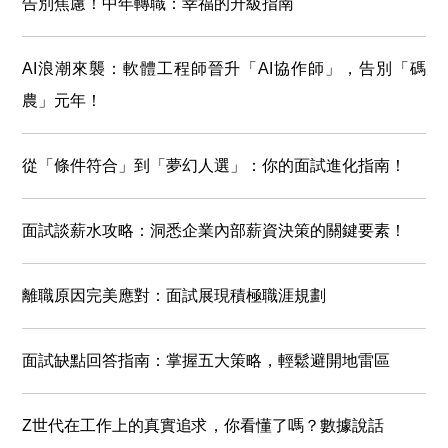
告別焦慮！中年轉職：幸福的升級指南
AI浪潮來襲：軟體工程師晉升「AI協作師」，告別「碼
農」元年！
從「條件符合」到「夢幻人選」：你的面試進化指南！
面試談薪水攻略：洞悉企業內部薪資決策的關鍵要素！
離職原因完美應對：面試展現積極職涯規劃
面試缺點回答指南：掌握五大策略，輕鬆避開地雷區
Z世代在工作上的真實追求，你看懂了嗎？數據說話