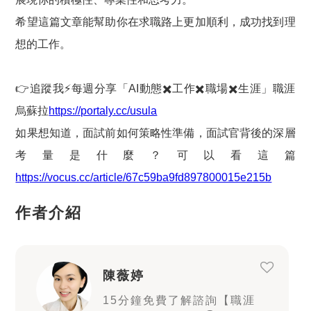
希望這篇文章能幫助你在求職路上更加順利，成功找到理
想的工作。
👉追蹤我⚡️每週分享「AI動態✖️工作✖️職場✖️生涯」職涯
烏蘇拉
https://portaly.cc/usula
如果想知道，面試前如何策略性準備，面試官背後的深層
考量是什麼？可以看這篇
https://vocus.cc/article/67c59ba9fd897800015e215b
作者介紹
陳薇婷
15分鐘免費了解諮詢【職涯