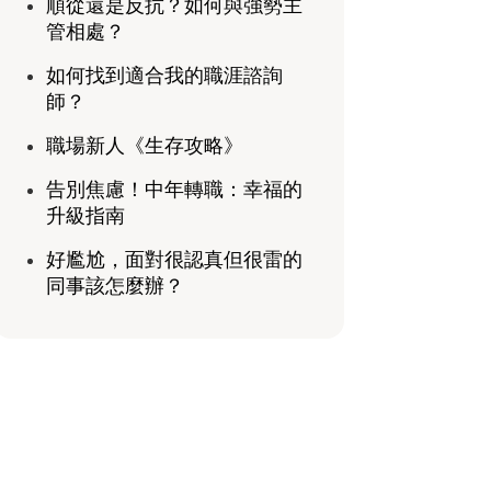
順從還是反抗？如何與強勢主
管相處？
如何找到適合我的職涯諮詢
師？
職場新人《生存攻略》
告別焦慮！中年轉職：幸福的
升級指南
好尷尬，面對很認真但很雷的
同事該怎麼辦？