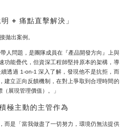
說明 + 痛點直擊解決」
，直接拋出案例。
帶人問題，是團隊成員在『產品開發方向』上與
速功能疊代，但資深工程師堅持原本的架構，導
後續透過 1-on-1 深入了解，發現他不是抗拒，而
，建立正向反饋機制，在對上爭取到合理時間的
標（
展現管理價值
）。」
＋ 積極主動的主管作為
，而是「當我做盡了一切努力，環境仍無法提供