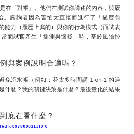
是在「對帳」
。他們在測試你講述的內容，與履
洽。諮詢者因為害怕太直接而進行了「過度包
的能力（履歷上寫的）與你的行為模式（面試表
。當面試官產生「揣測與懷疑」時，基於風險控
實例與案例說明合適嗎？
免流水帳（例如：花太多時間講 1-on-1 的過
是什麼？我的關鍵決策是什麼？最後量化的結果
，到底在看什麼？
f6dfd8978000113f0f0