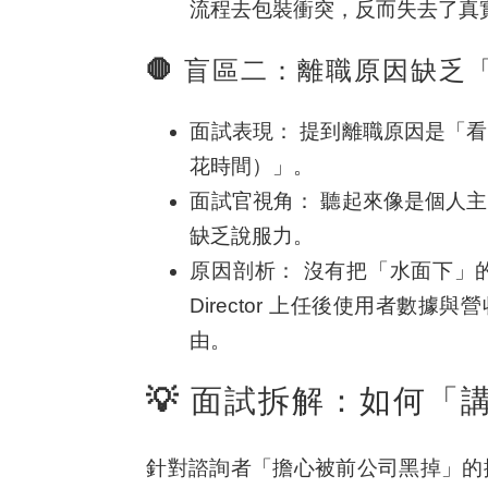
流程去包裝衝突，反而失去了真
🛑 盲區二：離職原因缺乏
面試表現：
提到離職原因是「看
花時間）」。
面試官視角：
聽起來像是個人主
缺乏說服力。
原因剖析：
沒有把「水面下」
Director 上任後使用者數
由。
💡 面試拆解：如何
針對諮詢者「擔心被前公司黑掉」的