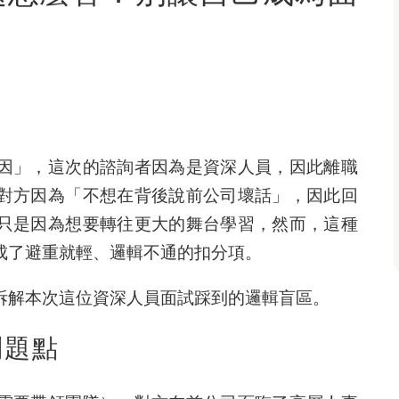
因」，這次的諮詢者因為是資深人員，因此離職
對方因為「不想在背後說前公司壞話」，因此回
只是因為想要轉往更大的舞台學習，然而，這種
成了避重就輕、邏輯不通的扣分項。
拆解本次這位資深人員面試踩到的邏輯盲區。
問題點