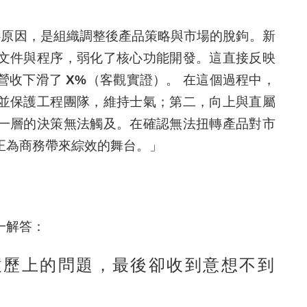
原因，是
組織調整後產品策略與市場的脫鉤
。新
文件與程序，弱化了核心功能開發。這直接反映
營收下滑了 X%
（
客觀實證
）。 在這個過程中，
並保護工程團隊，維持士氣；第二，向上與直屬
一層的決策無法觸及。在確認無法扭轉產品對市
正為商務帶來綜效的舞台。」
一解答：
了履歷上的問題，最後卻收到意想不到