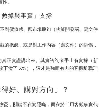
實性。
「數據與事實」支撐
不到價值感、跟市場脫鉤（功能開發弱、寫文件
觀的抱怨，或是對工作內容（寫文件）的挑惕，
的真正實證講出來。其實諮詢者手上有實據（新
據與營收下滑了 X%），這才是強而有力的客觀離職理
「講得好、講對方向」？
擔憂，關鍵不在於隱瞞，而在於「用客觀事實代