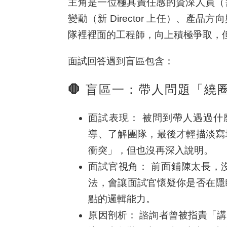
主角是一位極具責任感的資深人員（
變動（新 Director 上任）、
隊裡裡面的工程師，向上積極爭取，
面試回答遇到盲區包含：
🛑 盲區一：帶人問題「
面試表現：
被問到帶人遇過什麼
導、了解團隊，最後才輕描淡寫
衝突」，但也沒再深入說明。
面試官視角：
前面鋪陳太長，
法，會讓面試官懷疑你是否在隱
點的邏輯能力。
原因剖析：
諮詢者曾被指責「講