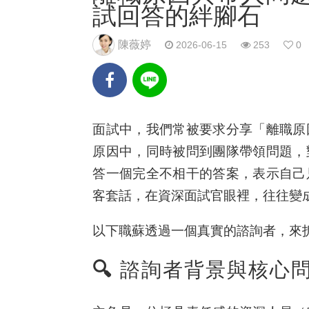
試回答的絆腳石
陳薇婷
2026-06-15
253
0
面試中，我們常被要求分享「離職原
原因中，同時被問到團隊帶領問題，
答一個完全不相干的答案，表示自己
客套話，在資深面試官眼裡，往往變
以下職蘇透過一個真實的諮詢者，來
🔍 諮詢者背景與核心