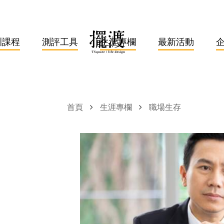
訓課程
測評工具
生涯專欄
最新活動
首頁
生涯專欄
職場生存