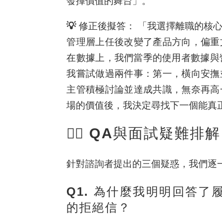
發揮價值的舞台」。
💡 修正後擬答：
「我選擇離職的核心
管理層上任後改變了產品方向，偏重
在數據上，我們
當季的使用者數據與
我嘗試做過兩件事：第一，橫向安撫
主管積極討論並達成共識，無奈再高
場的價值後，我決定尋找下一個能真
🙋‍♂️ QA與面試疑難排解
針對諮詢者提出的三個疑惑，我們逐
Q1. 為什麼我明明回答
的拒絕信？