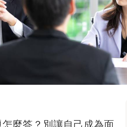
題怎麼答？別讓自己成為面