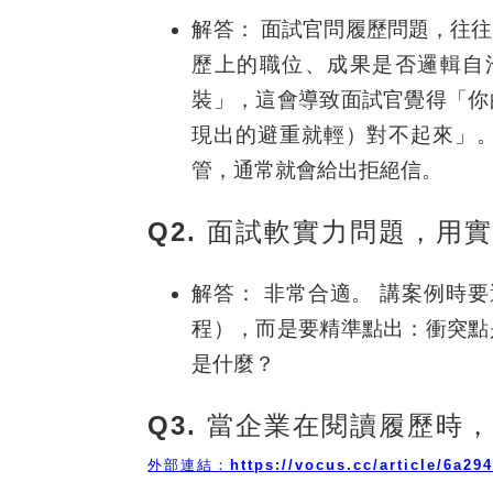
解答：
面試官問履歷問題，往往
歷上的職位、成果是否邏輯自
裝」，這會導致面試官覺得
「你
現出的避重就輕）對不起來」
管，通常就會給出拒絕信。
Q2. 面試軟實力問題，用
解答：
非常合適。
講案例時要避
程），而是要精準點出：
衝突點
是什麼？
Q3. 當企業在閱讀履歷時
外部連結：https://vocus.cc/article/6a294