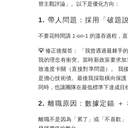
替主觀評論」。以下是優化方向：
1. 帶人問題：採用「破題
不要花時間講 1-on-1 的溫吞過程
💡 修正後擬答：
「我曾遇過最棘手的
我的理念有衝突。當時新政策要求加
致進度卡關（
直接對準問題
）。 我
是擔心技術債。最後我採取橫向保護
同時，也讓團隊在最低標準下達成目
2. 離職原因：數據定錨 
離職不是因為「累了」或「不喜歡」