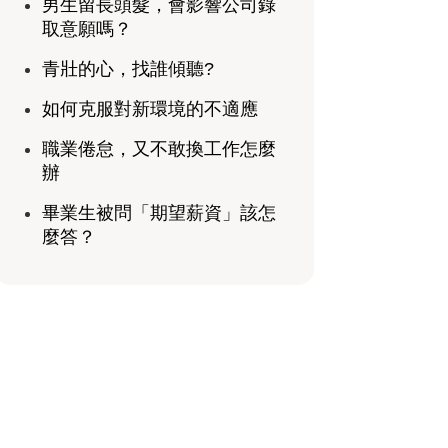
男生留長頭髮，會影響公司錄
取意願嗎？
青壯的心，找誰傾聽?
如何克服對新環境的不適應
職業倦怠，又不敢換工作怎麼
辦
畢業生被問「期望薪資」該怎
麼答？