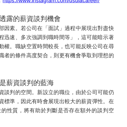
：
https://www.instagram.com/usulacareer/
透露的薪資談判機會
部因素。若公司在「面試」過程中展現出對盡快
程迅速、多次強調到職時間等」，這可能暗示著
動權。職缺空置時間較長，也可能反映公司在尋
職者的條件高度契合，則更有機會爭取到理想的
是薪資談判的藍海
資談判的空間。新設立的職位，由於公司可能仍
資標準，因此有時會展現出較大的薪資彈性。在
位的性質，將有助於判斷是否存在額外的談判空