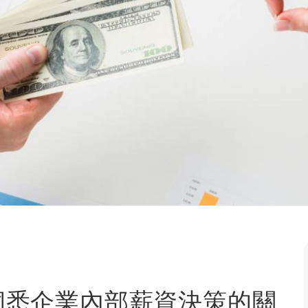
洞悉企業內部薪資決策的關