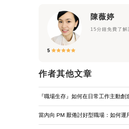
陳薇婷
15分鐘免費了解諮
5
作者其他文章
『職場生存』如何在日常工作主動創
當內向 PM 厭倦討好型職場：如何