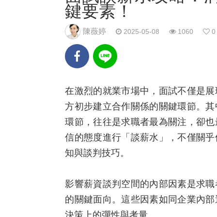
鍵要素！
陳薇婷
2025-05-08
1060
0
在激烈的就業市場中，面試不僅是展
方初步建立合作關係的關鍵環節。其
環節，往往是求職者最為關注，卻也
信的態度進行「談薪水」，不僅關乎
知與談判技巧。
影響薪資談判空間的內部因素是求職
的關鍵面向。這些因素如同企業內部
決策上的彈性與考量。