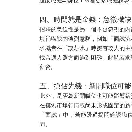
追蹤職涯烏蘇拉ＩＧ看更多職涯趨勢
四、時間就是金錢：急徵職缺
招聘的急迫性是另一個不容忽視的內
填補職缺的強烈意願，例如「面試流
求職者在「談薪水」時擁有較大的主
找合適人選方面遇到困難，此時若求
薪資。
五、搶佔先機：新開職位可能
此外，是否為新開職位也可能影響薪
在摸索市場行情或尚未形成固定的薪
「面試」中，若能透過提問確認職
間。