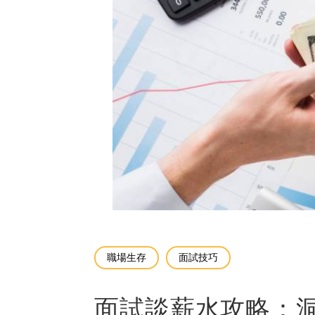
職場生存
面試技巧
面試談薪水攻略：