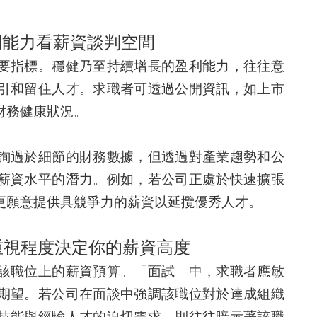
利能力看薪資談判空間
要指標。穩健乃至持續增長的盈利能力，往往意
引和留住人才。求職者可透過公開資訊，如上市
財務健康狀況。
詢過於細節的財務數據，但透過對產業趨勢和公
薪資水平的潛力。例如，若公司正處於快速擴張
更願意提供具競爭力的薪資以延攬優秀人才。
重視程度決定你的薪資高度
該職位上的薪資預算。「面試」中，求職者應敏
期望。若公司在面談中強調該職位對於達成組織
技能與經驗人才的迫切需求，則往往暗示著該職