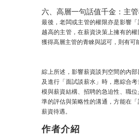
六、高層一句話值千金：主管權限
最後，老闆或主管的權限亦是影響「
越高的主管，在薪資決策上擁有的權
獲得高層主管的青睞與認可，則有可
綜上所述，影響薪資談判空間的內部
及進行「面試談薪水」時，應綜合考
模與薪資結構、招聘的急迫性、職位
準的評估與策略性的溝通，方能在「
薪資待遇。
作者介紹