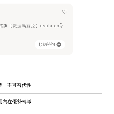
詢【職涯烏蘇拉】usula.co👇
預約諮詢
造「不可替代性」
運用內在優勢轉職