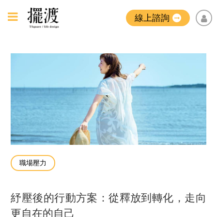
線上諮詢
職場壓力
紓壓後的行動方案：從釋放到轉化，走向
更自在的自己